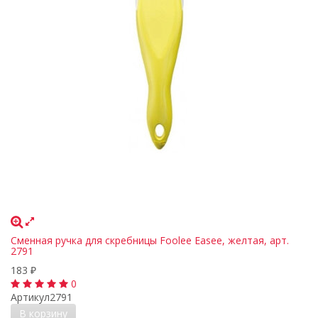
Сменная ручка для скребницы Foolee Easee, желтая, арт.
2791
183
₽
0
Артикул
2791
В корзину