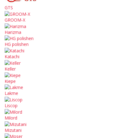
GTS
GROOM-X
Harizma
HG polishen
Katachi
Keller
Kiepe
Lakme
Liscop
Milord
Mizutani