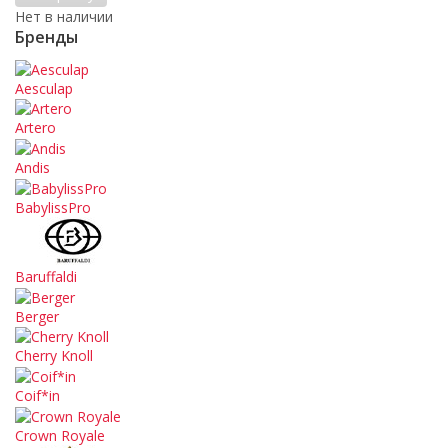
Нет в наличии
Бренды
Aesculap
Artero
Andis
BabylissPro
Baruffaldi
Berger
Cherry Knoll
Coif*in
Crown Royale