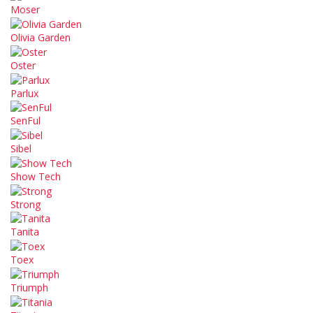
Moser
Olivia Garden
Oster
Parlux
SenFul
Sibel
Show Tech
Strong
Tanita
Toex
Triumph