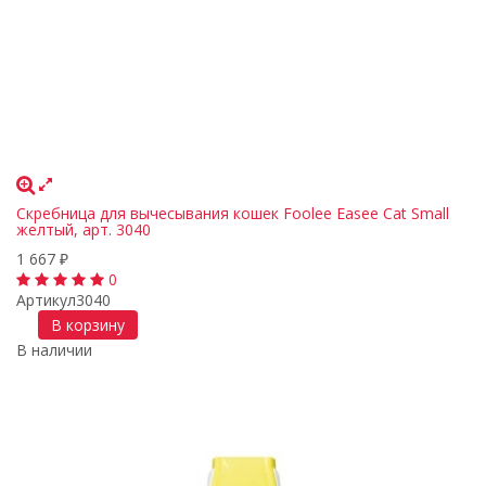
Скребница для вычесывания кошек Foolee Easee Cat Small
желтый, арт. 3040
1 667
₽
0
Артикул
3040
В корзину
В наличии