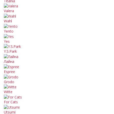
Titania
Valera
Wahl
Yento
Yes
Y.S.Park
Лайна
Espree
Grodo
Witte
For Cats
Utsumi