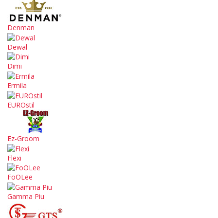
Denman
Dewal
Dimi
Ermila
EUROstil
Ez-Groom
Flexi
FoOLee
Gamma Piu