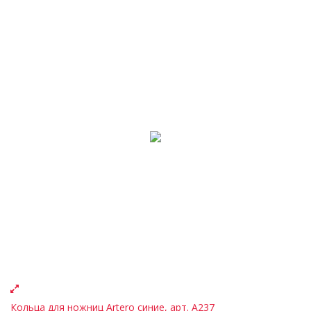
Кольца для ножниц Artero синие, арт. A237