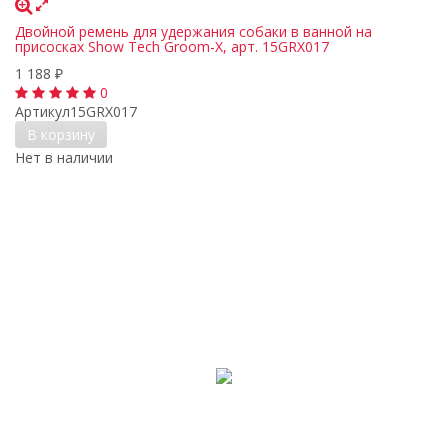
Двойной ремень для удержания собаки в ванной на
присосках Show Tech Groom-X, арт. 15GRX017
1 188
₽
0
Артикул
15GRX017
В корзину
Нет в наличии