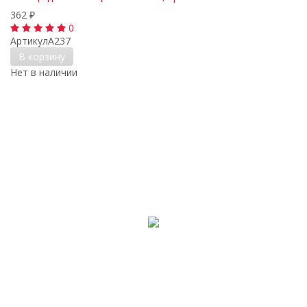
362
₽
0
Артикул
A237
В корзину
Нет в наличии