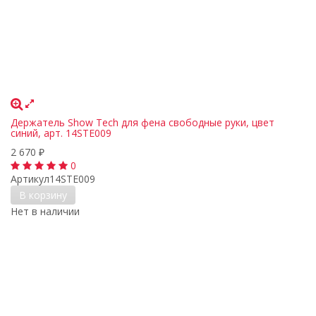
Держатель Show Tech для фена свободные руки, цвет
синий, арт. 14STE009
2 670
₽
0
Артикул
14STE009
В корзину
Нет в наличии