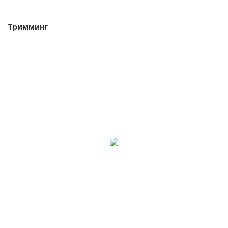
Тримминг