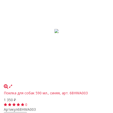
Поилка для собак 590 мл., синяя, арт. 68HWA003
1 350
₽
0
Артикул
68HWA003