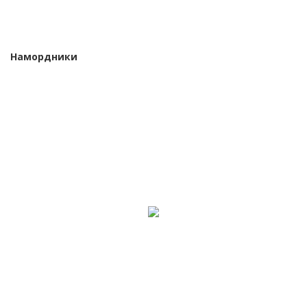
Намордники