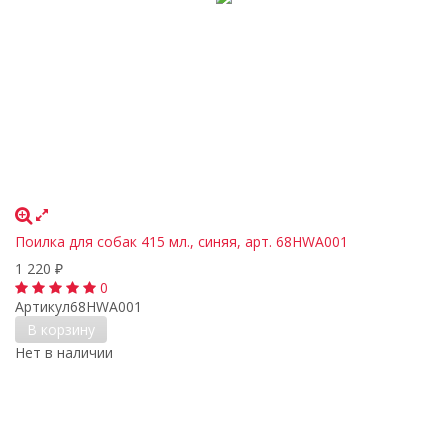
Поилка для собак 415 мл., синяя, арт. 68HWA001
1 220
₽
0
Артикул
68HWA001
В корзину
Нет в наличии