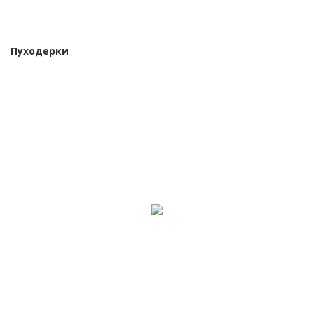
Пуходерки