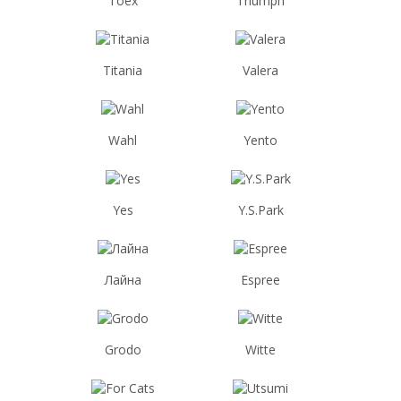
Toex
Triumph
Titania
Valera
Wahl
Yento
Yes
Y.S.Park
Лайна
Espree
Grodo
Witte