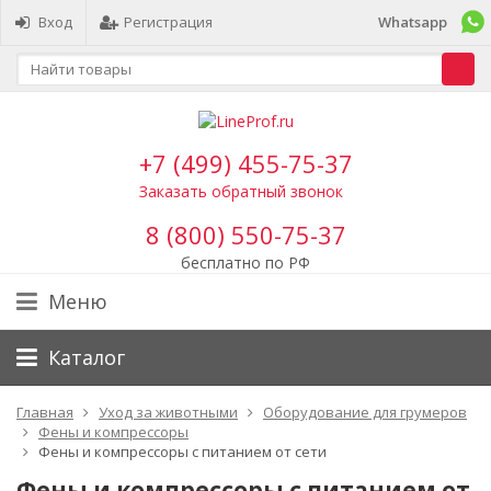
Вход
Регистрация
Whatsapp
+7 (499) 455-75-37
Заказать обратный звонок
8 (800) 550-75-37
бесплатно по РФ
Меню
Каталог
Главная
Уход за животными
Оборудование для грумеров
Фены и компрессоры
Фены и компрессоры с питанием от сети
Фены и компрессоры с питанием от