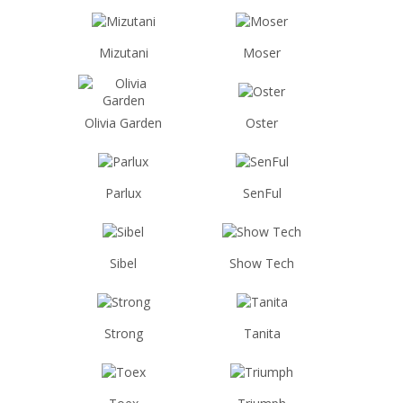
Mizutani
Moser
Olivia Garden
Oster
Parlux
SenFul
Sibel
Show Tech
Strong
Tanita