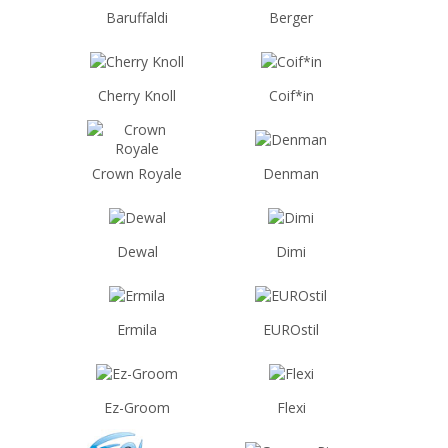
Baruffaldi
Berger
Cherry Knoll
Coif*in
Crown Royale
Denman
Dewal
Dimi
Ermila
EUROstil
Ez-Groom
Flexi