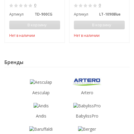
0
0
Артикул
TD-900CG
Артикул
LT-1090Blue
В корзину
В корзину
Нет в наличии
Нет в наличии
Бренды
Aesculap
Artero
Andis
BabylissPro