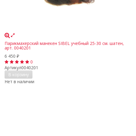
Парикмахерский манекен SIBEL учебный 25-30 см. шатен,
арт. 0040201
6 450
₽
0
Артикул
0040201
В корзину
Нет в наличии