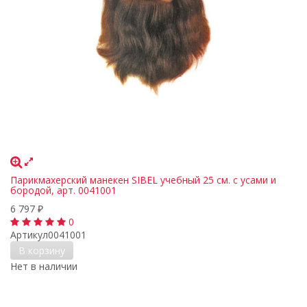
Парикмахерский манекен SIBEL учебный 25 см. с усами и
бородой, арт. 0041001
6 797
₽
0
Артикул
0041001
В корзину
Нет в наличии