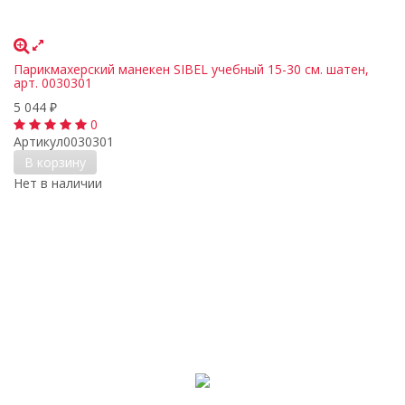
Парикмахерский манекен SIBEL учебный 15-30 см. шатен,
арт. 0030301
5 044
₽
0
Артикул
0030301
В корзину
Нет в наличии