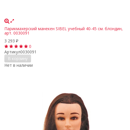
Парикмахерский манекен SIBEL учебный 40-45 см. блондин,
арт. 0030091
3 293
₽
0
Артикул
0030091
В корзину
Нет в наличии