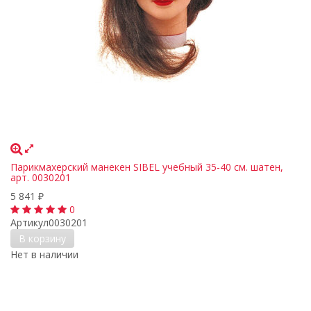
Парикмахерский манекен SIBEL учебный 35-40 см. шатен,
арт. 0030201
5 841
₽
0
Артикул
0030201
В корзину
Нет в наличии