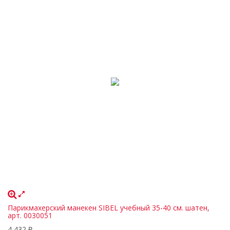
Парикмахерский манекен SIBEL учебный 35-40 см. шатен,
арт. 0030051
4 432
₽