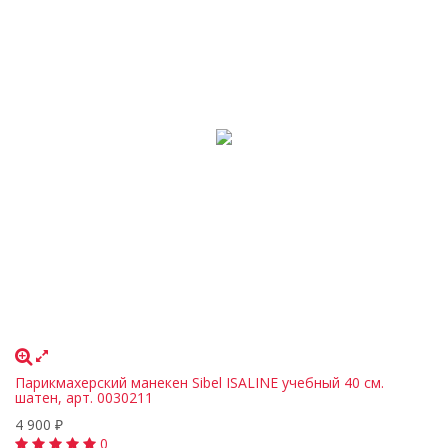
Парикмахерский манекен Sibel ISALINE учебный 40 см.
шатен, арт. 0030211
4 900
₽
0