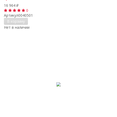
16 964
₽
0
Артикул
0040501
В корзину
Нет в наличии