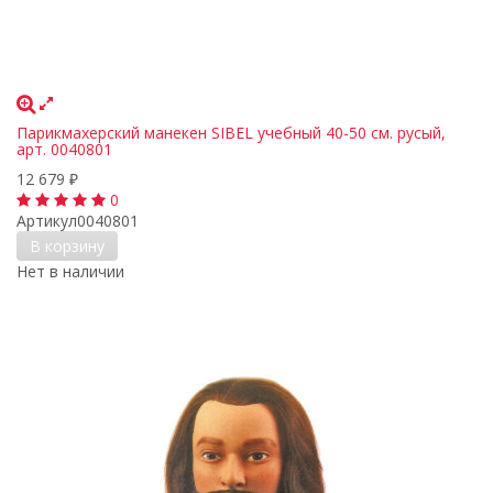
Парикмахерский манекен SIBEL учебный 40-50 см. русый,
арт. 0040801
12 679
₽
0
Артикул
0040801
В корзину
Нет в наличии