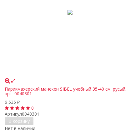
Парикмахерский манекен SIBEL учебный 35-40 см. русый,
арт. 0040301
6 535
₽
0
Артикул
0040301
В корзину
Нет в наличии