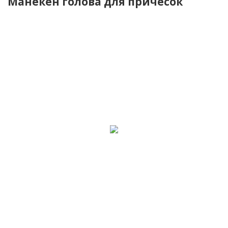
Манекен голова для причесок