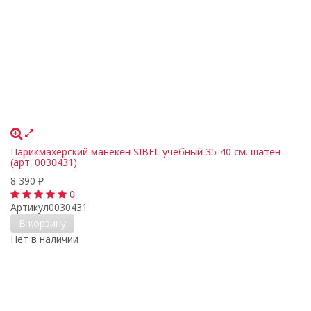
Парикмахерский манекен SIBEL учебный 35-40 см. шатен
(арт. 0030431)
8 390
₽
0
Артикул
0030431
В корзину
Нет в наличии