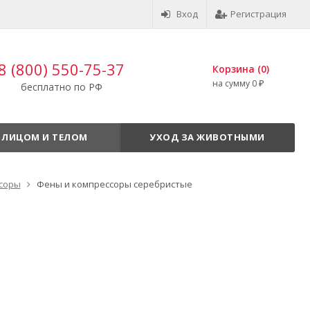
Вход
Регистрация
8 (800) 550-75-37
Корзина (
0
)
на сумму
0
₽
бесплатно по РФ
 ЛИЦОМ И ТЕЛОМ
УХОД ЗА ЖИВОТНЫМИ
соры
Фены и компрессоры серебристые