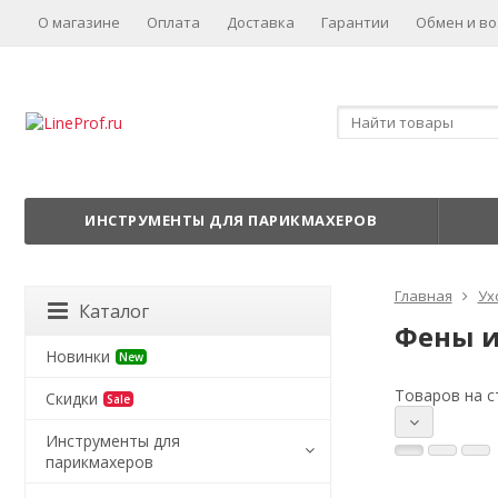
О магазине
Оплата
Доставка
Гарантии
Обмен и во
ИНСТРУМЕНТЫ ДЛЯ ПАРИКМАХЕРОВ
Главная
Ух
Каталог
Фены и
Новинки
New
Товаров на с
Скидки
Sale
Инструменты для
парикмахеров