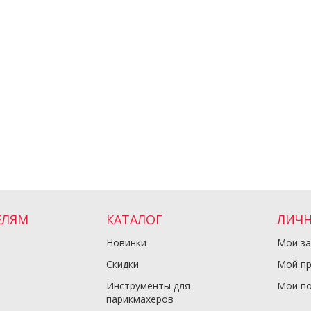
ЕЛЯМ
КАТАЛОГ
ЛИЧН
Новинки
Мои за
Скидки
Мой п
Инструменты для
Мои по
парикмахеров