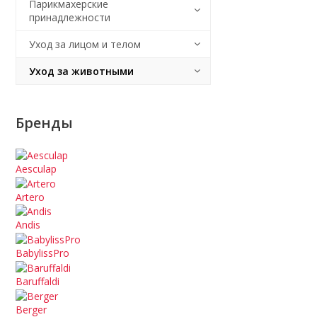
Парикмахерские
принадлежности
Уход за лицом и телом
Уход за животными
Бренды
Aesculap
Artero
Andis
BabylissPro
Baruffaldi
Berger