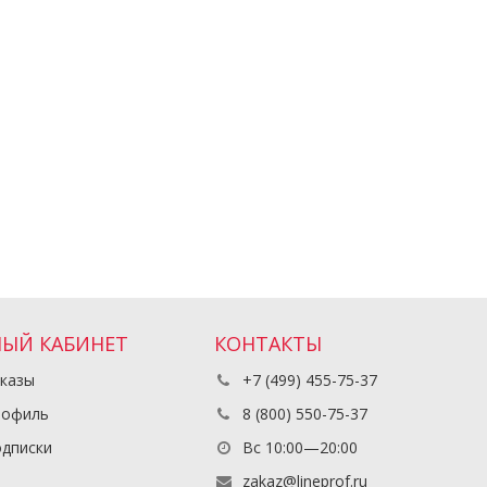
ЫЙ КАБИНЕТ
КОНТАКТЫ
казы
+7 (499) 455-75-37
рофиль
8 (800) 550-75-37
дписки
Вс 10:00—20:00
zakaz@lineprof.ru