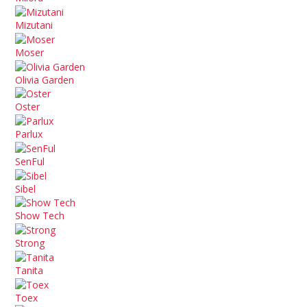
Mizutani
Moser
Olivia Garden
Oster
Parlux
SenFul
Sibel
Show Tech
Strong
Tanita
Toex