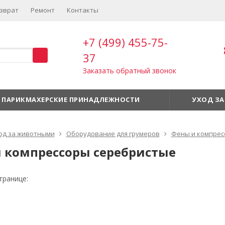
зврат
Ремонт
Контакты
+7 (499) 455-75-
37
Заказать обратный звонок
ПАРИКМАХЕРСКИЕ ПРИНАДЛЕЖНОСТИ
УХОД ЗА
од за животными
Оборудование для грумеров
Фены и компрес
 компрессоры серебристые
транице: