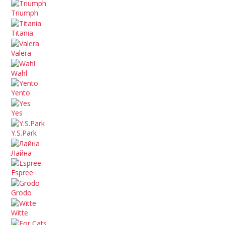
Triumph
Titania
Valera
Wahl
Yento
Yes
Y.S.Park
Лайна
Espree
Grodo
Witte