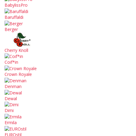
BabylissPro
Baruffaldi
Berger
Cherry Knoll
Coif*in
Crown Royale
Denman
Dewal
Dimi
Ermila
EUROstil