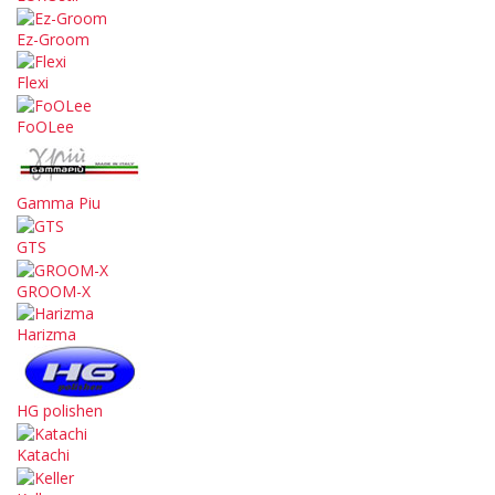
Ez-Groom
Flexi
FoOLee
Gamma Piu
GTS
GROOM-X
Harizma
HG polishen
Katachi