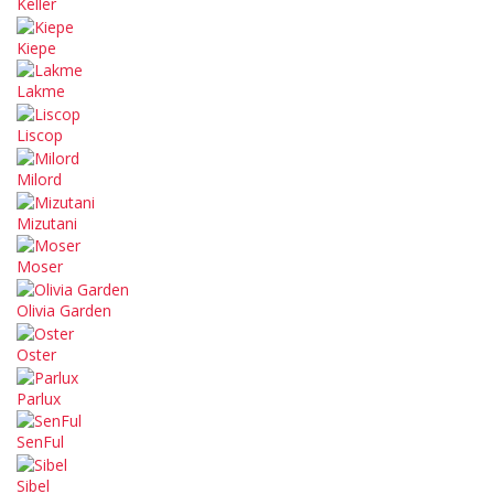
Keller
Kiepe
Lakme
Liscop
Milord
Mizutani
Moser
Olivia Garden
Oster
Parlux
SenFul
Sibel