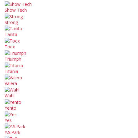
Show Tech
Strong
Tanita
Toex
Triumph
Titania
Valera
Wahl
Yento
Yes
Y.S.Park