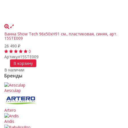
Ванна Show Tech 96х50хH91 см., пластиковая, синяя, арт.
15STE009
26 490
₽
0
Артикул
15STE009
В корзину
В наличии
Бренды
Aesculap
Artero
Andis