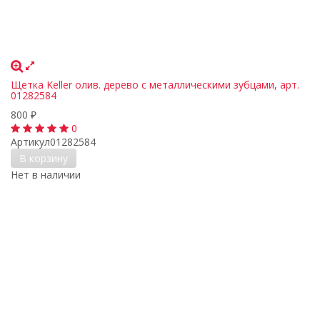
Щетка Keller олив. дерево с металлическими зубцами, арт.
01282584
800
₽
0
Артикул
01282584
В корзину
Нет в наличии