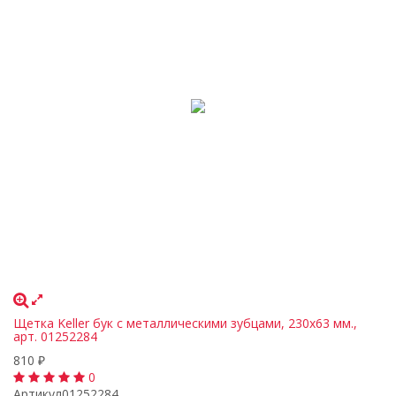
Щетка Keller бук с металлическими зубцами, 230х63 мм.,
арт. 01252284
810
₽
0
Артикул
01252284