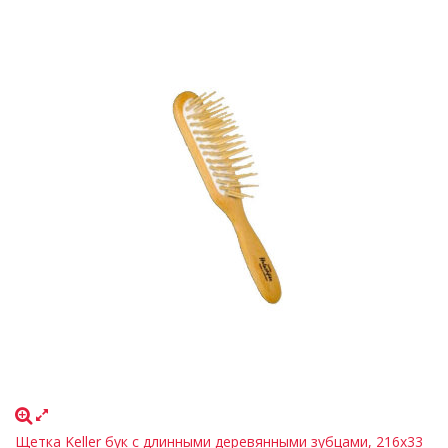
Щетка Keller бук с длинными деревянными зубцами, 216х33