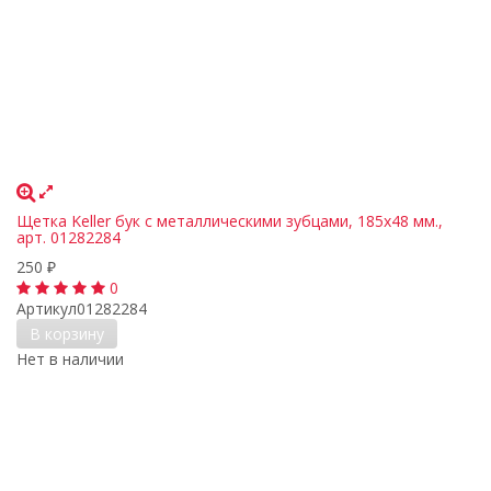
Щетка Keller бук с металлическими зубцами, 185х48 мм.,
арт. 01282284
250
₽
0
Артикул
01282284
В корзину
Нет в наличии