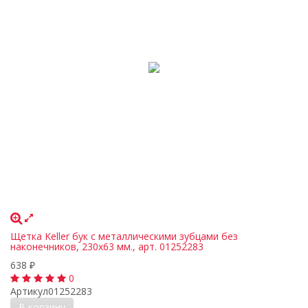
Щетка Keller бук с металлическими зубцами без
наконечников, 230х63 мм., арт. 01252283
638
₽
0
Артикул
01252283
В корзину