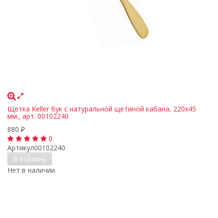
Щетка Keller бук с натуральной щетиной кабана, 220х45
мм., арт. 00102240
880
₽
0
Артикул
00102240
В корзину
Нет в наличии