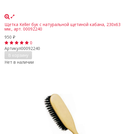
Щетка Keller бук с натуральной щетиной кабана, 230х63
мм., арт. 00092240
950
₽
0
Артикул
00092240
В корзину
Нет в наличии