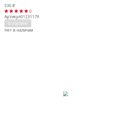
530
₽
0
Артикул
01231179
В корзину
Нет в наличии