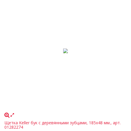
Щетка Keller бук с деревянными зубцами, 185х48 мм., арт.
01282274