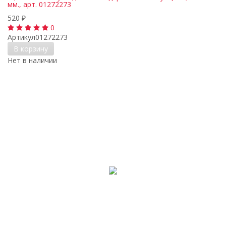
мм., арт. 01272273
520
₽
0
Артикул
01272273
В корзину
Нет в наличии