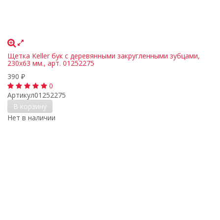
Щетка Keller бук с деревянными закругленными зубцами,
230х63 мм., арт. 01252275
390
₽
0
Артикул
01252275
В корзину
Нет в наличии