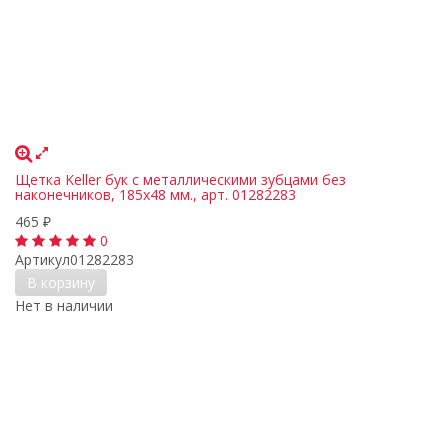
Щетка Keller бук с металлическими зубцами без
наконечников, 185х48 мм., арт. 01282283
465
₽
0
Артикул
01282283
В корзину
Нет в наличии