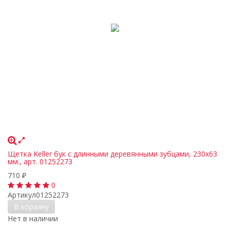
Щетка Keller бук с длинными деревянными зубцами, 230х63
мм., арт. 01252273
710
₽
0
Артикул
01252273
В корзину
Нет в наличии