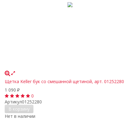
Щетка Keller бук со смешанной щетиной, арт. 01252280
1 090
₽
0
Артикул
01252280
В корзину
Нет в наличии