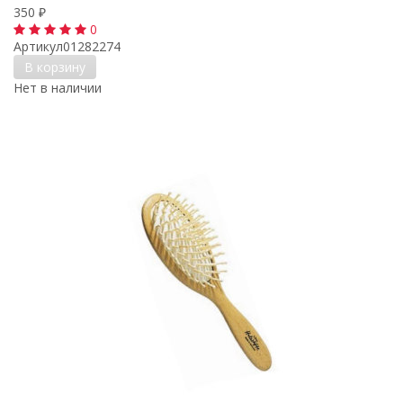
350
₽
0
Артикул
01282274
В корзину
Нет в наличии