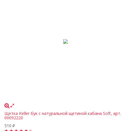
Щетка Keller бук с натуральной щетиной кабана Soft, арт.
00092220
510
₽