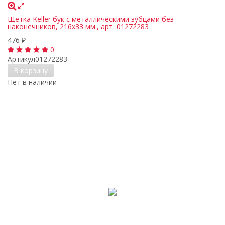
Щетка Keller бук с металлическими зубцами без
наконечников, 216х33 мм., арт. 01272283
476
₽
0
Артикул
01272283
В корзину
Нет в наличии