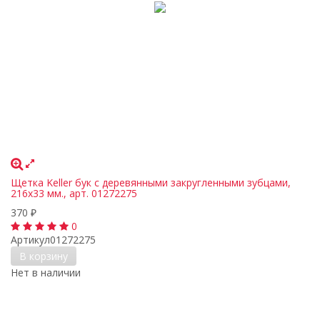
Щетка Keller бук с деревянными закругленными зубцами,
216х33 мм., арт. 01272275
370
₽
0
Артикул
01272275
В корзину
Нет в наличии