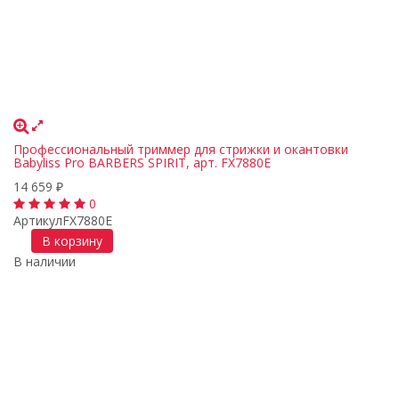
Профессиональный триммер для стрижки и окантовки
Babyliss Pro BARBERS SPIRIT, арт. FX7880E
14 659
₽
0
Артикул
FX7880E
В корзину
В наличии