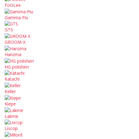
FoOLee
Gamma Piu
GTS
GROOM-X
Harizma
HG polishen
Katachi
Keller
Kiepe
Lakme
Liscop