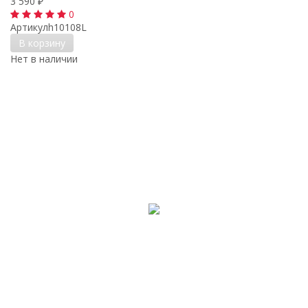
3 590
₽
0
Артикул
h10108L
В корзину
Нет в наличии