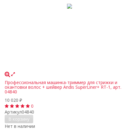
Профессиональная машинка-триммер для стрижки и
окантовки волос + шейвер Andis SuperLiner+ RT-1, арт.
04840
10 020
₽
0
Артикул
04840
В корзину
Нет в наличии