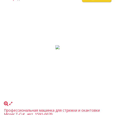
Профессиональная машинка для стрижки и окантовки
Moser T-Cut, арт. 1591-0070