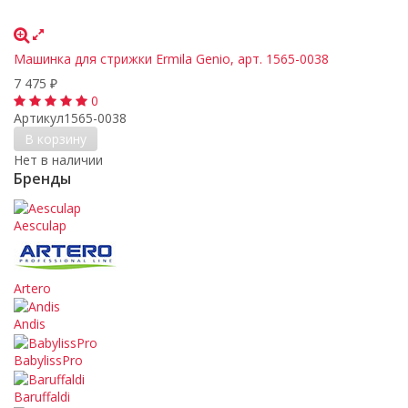
Машинка для стрижки Ermila Genio, арт. 1565-0038
7 475
₽
0
Артикул
1565-0038
В корзину
Нет в наличии
Бренды
Aesculap
Artero
Andis
BabylissPro
Baruffaldi