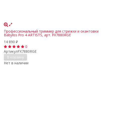
Профессиональный триммер для стрижки и окантовки
Babyliss Pro 4 ARTISTS, арт. FX7880RGE
14 890
₽
0
Артикул
FX7880RGE
В корзину
Нет в наличии