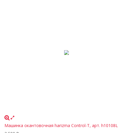
Машинка окантовочная harizma Control-T, арт. h10108L