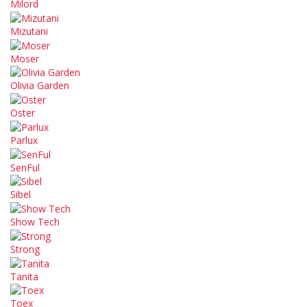
Milord
Mizutani
Moser
Olivia Garden
Oster
Parlux
SenFul
Sibel
Show Tech
Strong
Tanita
Toex