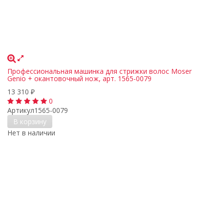
Профессиональная машинка для стрижки волос Moser
Genio + окантовочный нож, арт. 1565-0079
13 310
₽
0
Артикул
1565-0079
В корзину
Нет в наличии