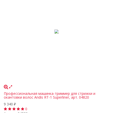
Профессиональная машинка-триммер для стрижки и
окантовки волос Andis RT-1 Superliner, арт. 04820
9 340
₽
0