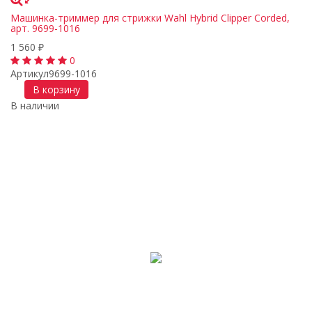
Машинка-триммер для стрижки Wahl Hybrid Clipper Corded,
арт. 9699-1016
1 560
₽
0
Артикул
9699-1016
В корзину
В наличии