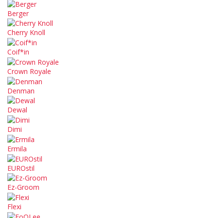
Berger
Cherry Knoll
Coif*in
Crown Royale
Denman
Dewal
Dimi
Ermila
EUROstil
Ez-Groom
Flexi