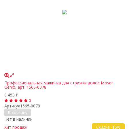
Профессиональная машинка для стрижки волос Moser
Genio, арт. 1565-0078
8 450
₽
0
Артикул
1565-0078
В корзину
Нет в наличии
Скидка -15%
Хит продаж