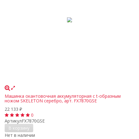
Машинка окантовочная аккумуляторная с t-образным
ножом SKELETON серебро, арт. FX7870GSE
22 133
₽
0
Артикул
FX7870GSE
В корзину
Нет в наличии