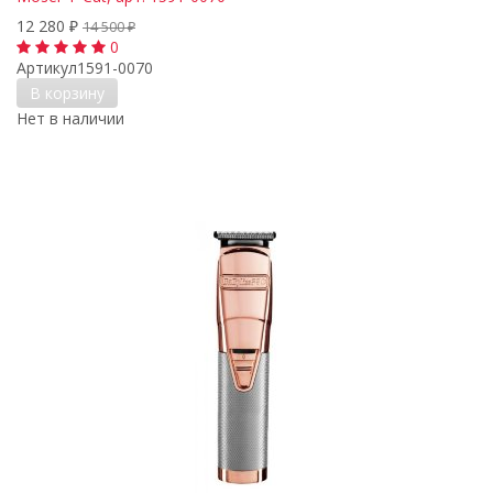
12 280
₽
14 500
₽
0
Артикул
1591-0070
В корзину
Нет в наличии