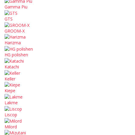
Gamma Piu
GTS
GROOM-X
Harizma
HG polishen
Katachi
Keller
Kiepe
Lakme
Liscop
Milord