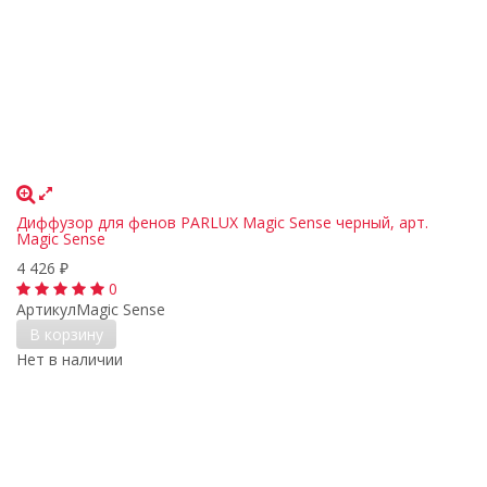
Диффузор для фенов PARLUX Magic Sense черный, арт.
Magic Sense
4 426
₽
0
Артикул
Magic Sense
В корзину
Нет в наличии