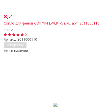
Сопло для фенов COIF*IN EV/EK 75 мм., арт. S011000110
180
₽
0
Артикул
S011000110
В корзину
Нет в наличии