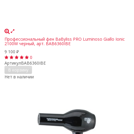
Профессиональный фен BaByliss PRO Luminoso Giallo Ionic
2100W черный, арт. BAB6360IBE
9 100
₽
0
Артикул
BAB6360IBE
В корзину
Нет в наличии