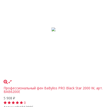
Профессиональный фен BaByliss PRO Black Star 2000 W, арт.
BAB6200E
5 908
₽
0