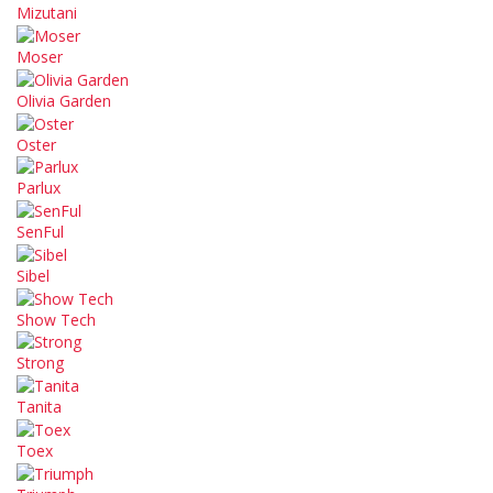
Mizutani
Moser
Olivia Garden
Oster
Parlux
SenFul
Sibel
Show Tech
Strong
Tanita
Toex