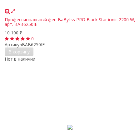
Профессиональный фен BaByliss PRO Black Star ionic 2200 W,
арт. BAB6250IE
10 100
₽
0
Артикул
BAB6250IE
В корзину
Нет в наличии