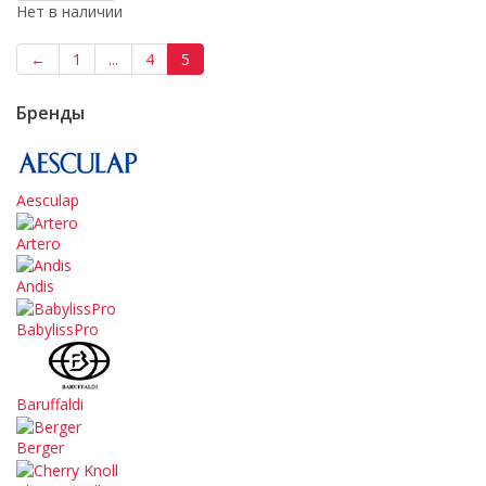
Нет в наличии
←
1
...
4
5
Бренды
Aesculap
Artero
Andis
BabylissPro
Baruffaldi
Berger