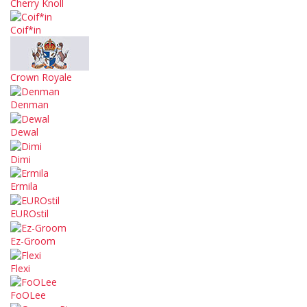
Cherry Knoll
Coif*in
Crown Royale
Denman
Dewal
Dimi
Ermila
EUROstil
Ez-Groom
Flexi
FoOLee