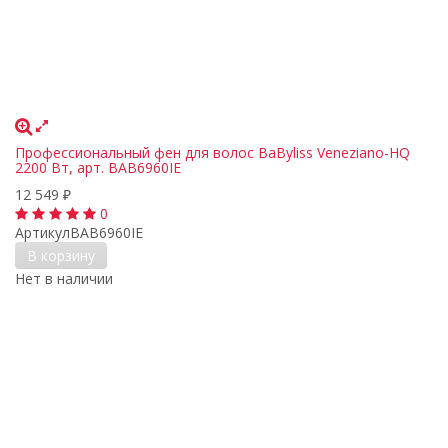
Профессиональный фен для волос BaByliss Veneziano-HQ
2200 Вт, арт. BAB6960IE
12 549
₽
0
Артикул
BAB6960IE
В корзину
Нет в наличии