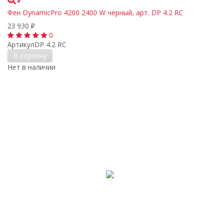
Фен DynamicPro 4200 2400 W черный, арт. DP 4.2 RC
23 930
₽
0
Артикул
DP 4.2 RC
В корзину
Нет в наличии