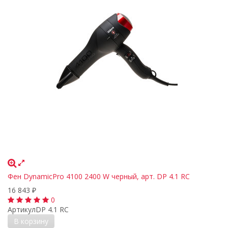
Фен DynamicPro 4100 2400 W черный, арт. DP 4.1 RC
16 843
₽
0
Артикул
DP 4.1 RC
В корзину