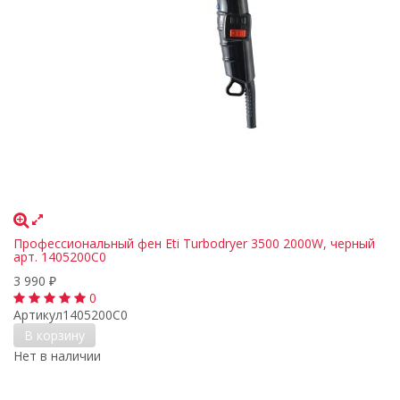
Профессиональный фен Eti Turbodryer 3500 2000W, черный
арт. 1405200C0
3 990
₽
0
Артикул
1405200C0
В корзину
Нет в наличии