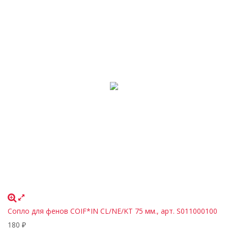
Сопло для фенов COIF*IN CL/NE/KT 75 мм., арт. S011000100
180
₽