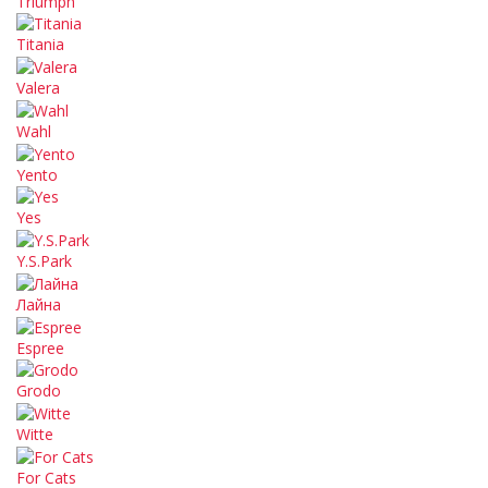
Triumph
Titania
Valera
Wahl
Yento
Yes
Y.S.Park
Лайна
Espree
Grodo
Witte
For Cats