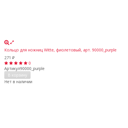
Кольцо для ножниц Witte, фиолетовый, арт. 90000_purple
271
₽
0
Артикул
90000_purple
В корзину
Нет в наличии