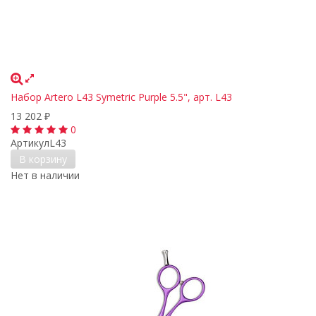
Набор Artero L43 Symetric Purple 5.5", арт. L43
13 202
₽
0
Артикул
L43
В корзину
Нет в наличии