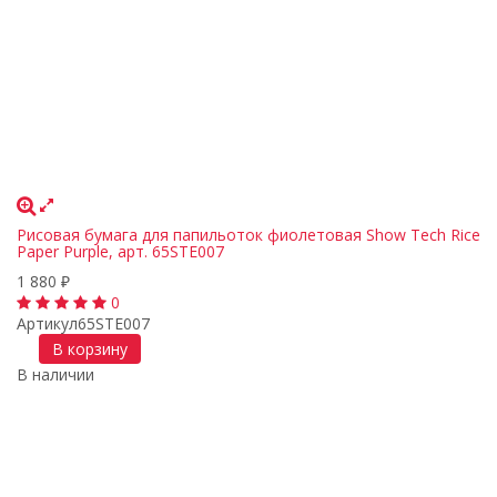
Рисовая бумага для папильоток фиолетовая Show Tech Rice
Paper Purple, арт. 65STE007
1 880
₽
0
Артикул
65STE007
В корзину
В наличии