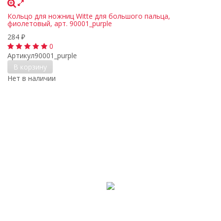
Кольцо для ножниц Witte для большого пальца,
фиолетовый, арт. 90001_purple
284
₽
0
Артикул
90001_purple
В корзину
Нет в наличии