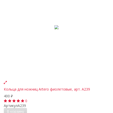
Кольца для ножниц Artero фиолетовые, арт. A239
400
₽
0
Артикул
A239
В корзину