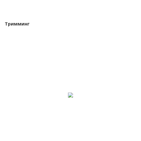
Тримминг