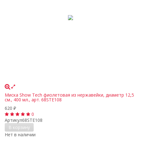
Миска Show Tech фиолетовая из нержавейки, диаметр 12,5
см., 400 мл., арт. 68STE108
620
₽
0
Артикул
68STE108
В корзину
Нет в наличии