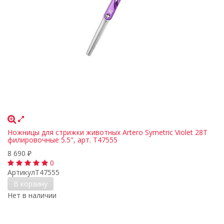
Ножницы для стрижки животных Artero Symetric Violet 28T
филировочные 5.5", арт. T47555
8 690
₽
0
Артикул
T47555
В корзину
Нет в наличии