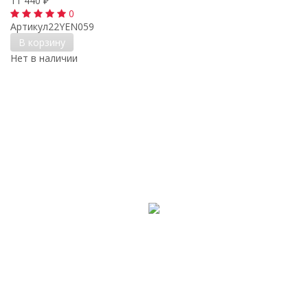
11 440
₽
0
Артикул
22YEN059
В корзину
Нет в наличии