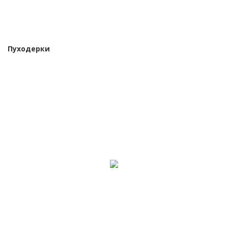
Пуходерки