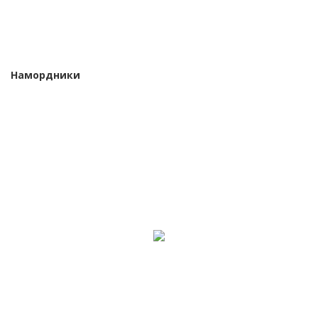
Намордники