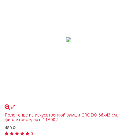
Полотенце из искусственной замши GRODO 66х43 см,
фиолетовое, арт. 11A002
480
₽
0