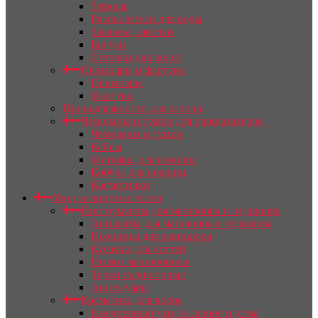
Зеркала
Распылители для воды
Зажимы, заколки
Бигуди
Сеточки для волос
Пеньюары и фартуки
Пеньюары
Фартуки
Принадлежности для салона
Чемоданы и сумки для парикмахеров
Чемоданы и сумки
Кейсы
Футляры для ножниц
Кобура для ножниц
Косметички
Уход за лицом и телом
Инструменты для маникюра и педикюра
Аппараты для маникюра и педикюра
Ножницы для маникюра
Кусачки для ногтей
Пилки маникюрные
Терки педикюрные
Аксессуары
Косметика для волос
Ежедневный уход в салоне и дома