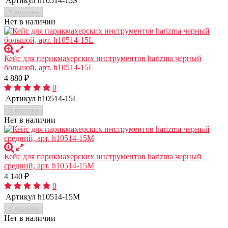
Артикул
h10514-15S
В корзину
Нет в наличии
Кейс для парикмахерских инструментов harizma черный
большой, арт. h10514-15L
4 880
₽
0
Артикул
h10514-15L
В корзину
Нет в наличии
Кейс для парикмахерских инструментов harizma черный
средний, арт. h10514-15M
4 140
₽
0
Артикул
h10514-15M
В корзину
Нет в наличии