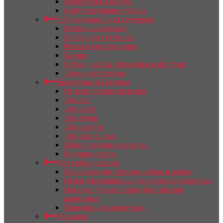
Полотенца и Бинты
Сопутствующие товары
Оборудование для грумеров
Клетки и вольеры
Столы для груминга
Фены и компрессоры
Ванны
Сумки, кейсы, чемоданы и фартуки
Домик когтеточка
Косметика и Гигиена
Гигиенические пеленки
Для лап
Для ушей
Для зубов
Для шерсти
Для носа и глаз
Шампуни для животных
Кондиционеры
Для собак и кошек
Машинки для стрижки собак и кошек
Ножи для машинок для стрижки животных
Насадки для машинок для стрижки
животных
Поводки для животных
Для овец