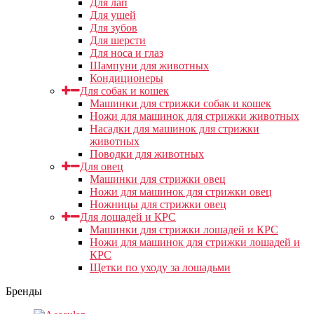
Для лап
Для ушей
Для зубов
Для шерсти
Для носа и глаз
Шампуни для животных
Кондиционеры
Для собак и кошек
Машинки для стрижки собак и кошек
Ножи для машинок для стрижки животных
Насадки для машинок для стрижки
животных
Поводки для животных
Для овец
Машинки для стрижки овец
Ножи для машинок для стрижки овец
Ножницы для стрижки овец
Для лошадей и КРС
Машинки для стрижки лошадей и КРС
Ножи для машинок для стрижки лошадей и
КРС
Щетки по уходу за лошадьми
Бренды