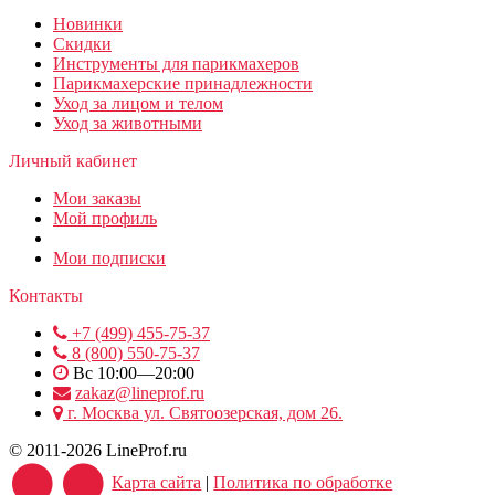
Новинки
Скидки
Инструменты для парикмахеров
Парикмахерские принадлежности
Уход за лицом и телом
Уход за животными
Личный кабинет
Мои заказы
Мой профиль
Мои подписки
Контакты
+7 (499) 455-75-37
8 (800) 550-75-37
Вс 10:00—20:00
zakaz@lineprof.ru
г. Москва ул. Святоозерская, дом 26.
© 2011-2026 LineProf.ru
Карта сайта
|
Политика по обработке