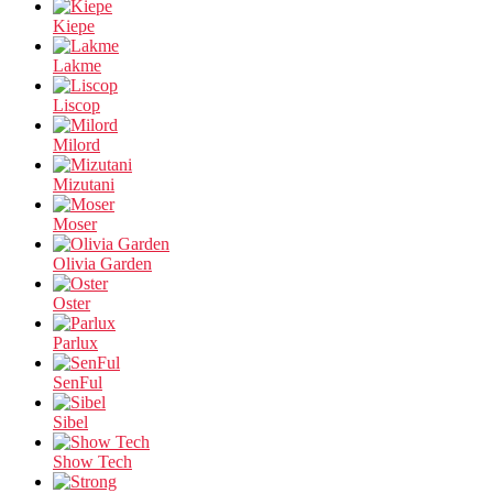
Kiepe
Lakme
Liscop
Milord
Mizutani
Moser
Olivia Garden
Oster
Parlux
SenFul
Sibel
Show Tech