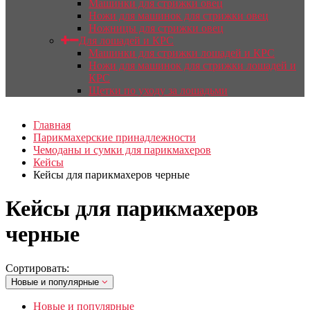
Машинки для стрижки овец
Ножи для машинок для стрижки овец
Ножницы для стрижки овец
Для лошадей и КРС
Машинки для стрижки лошадей и КРС
Ножи для машинок для стрижки лошадей и
КРС
Щетки по уходу за лошадьми
Главная
Парикмахерские принадлежности
Чемоданы и сумки для парикмахеров
Кейсы
Кейсы для парикмахеров черные
Кейсы для парикмахеров
черные
Сортировать:
Новые и популярные
Новые и популярные