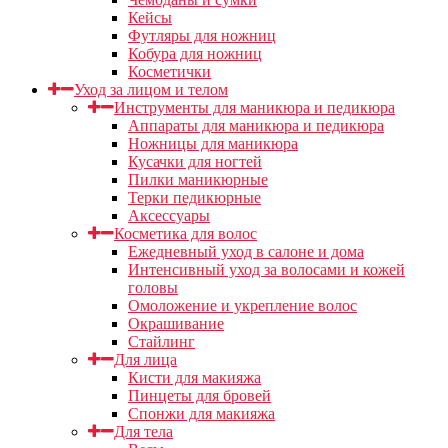
Кейсы
Футляры для ножниц
Кобура для ножниц
Косметички
Уход за лицом и телом
Инструменты для маникюра и педикюра
Аппараты для маникюра и педикюра
Ножницы для маникюра
Кусачки для ногтей
Пилки маникюрные
Терки педикюрные
Аксессуары
Косметика для волос
Ежедневный уход в салоне и дома
Интенсивный уход за волосами и кожей
головы
Омоложение и укрепление волос
Окрашивание
Стайлинг
Для лица
Кисти для макияжа
Пинцеты для бровей
Спонжи для макияжа
Для тела