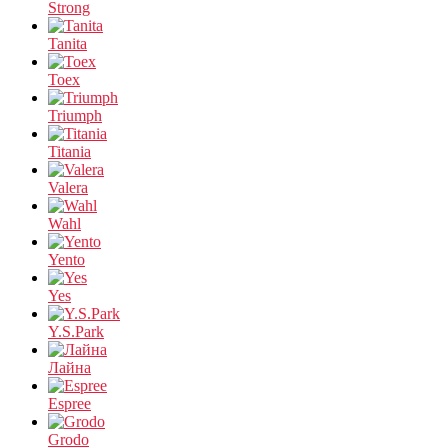
Strong
Tanita
Toex
Triumph
Titania
Valera
Wahl
Yento
Yes
Y.S.Park
Лайна
Espree
Grodo