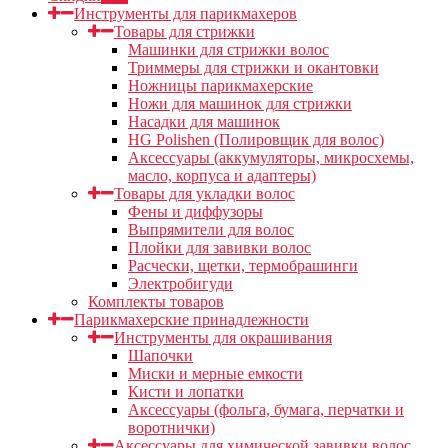
Инструменты для парикмахеров
Товары для стрижки
Машинки для стрижки волос
Триммеры для стрижки и окантовки
Ножницы парикмахерские
Ножи для машинок для стрижки
Насадки для машинок
HG Polishen (Полировщик для волос)
Аксессуары (аккумуляторы, микросхемы,
масло, корпуса и адаптеры)
Товары для укладки волос
Фены и диффузоры
Выпрямители для волос
Плойки для завивки волос
Расчески, щетки, термобрашинги
Электробигуди
Комплекты товаров
Парикмахерские принадлежности
Инструменты для окрашивания
Шапочки
Миски и мерные емкости
Кисти и лопатки
Аксессуары (фольга, бумага, перчатки и
воротнички)
Аксессуары для химической завивки волос