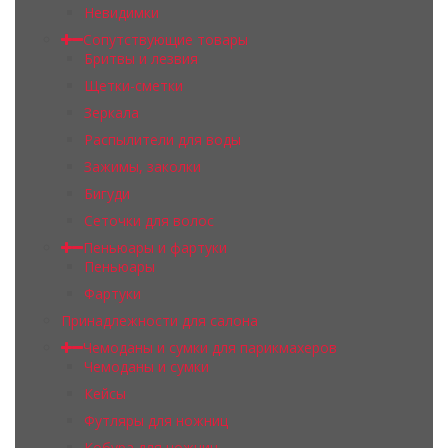
Невидимки
Сопутствующие товары
Бритвы и лезвия
Щетки-сметки
Зеркала
Распылители для воды
Зажимы, заколки
Бигуди
Сеточки для волос
Пеньюары и фартуки
Пеньюары
Фартуки
Принадлежности для салона
Чемоданы и сумки для парикмахеров
Чемоданы и сумки
Кейсы
Футляры для ножниц
Кобура для ножниц