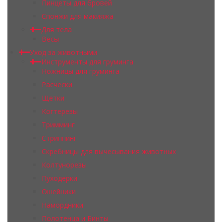
Пинцеты для бровей
Спонжи для макияжа
Для тела
Весы
Уход за животными
Инструменты для груминга
Ножницы для груминга
Расчески
Щетки
Когтерезы
Тримминг
Стриппинг
Скребницы для вычесывания животных
Колтунорезы
Пуходерки
Ошейники
Намордники
Полотенца и Бинты