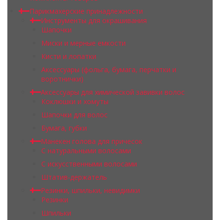
Парикмахерские принадлежности
Инструменты для окрашивания
Шапочки
Миски и мерные емкости
Кисти и лопатки
Аксессуары (фольга, бумага, перчатки и
воротнички)
Аксессуары для химической завивки волос
Коклюшки и хомуты
Шапочки для волос
Бумага, губки
Манекен голова для причесок
С натуральными волосами
С искусственными волосами
Штатив-держатель
Резинки, шпильки, невидимки
Резинки
Шпильки