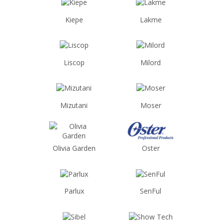
Kiepe
Lakme
Liscop
Milord
Mizutani
Moser
Olivia Garden
Oster
Parlux
SenFul