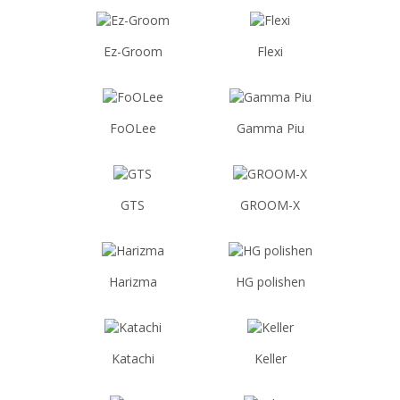
Ez-Groom
Flexi
FoOLee
Gamma Piu
GTS
GROOM-X
Harizma
HG polishen
Katachi
Keller