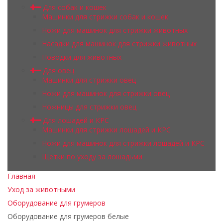
Для собак и кошек
Машинки для стрижки собак и кошек
Ножи для машинок для стрижки животных
Насадки для машинок для стрижки животных
Поводки для животных
Для овец
Машинки для стрижки овец
Ножи для машинок для стрижки овец
Ножницы для стрижки овец
Для лошадей и КРС
Машинки для стрижки лошадей и КРС
Ножи для машинок для стрижки лошадей и КРС
Щетки по уходу за лошадьми
Главная
Уход за животными
Оборудование для грумеров
Оборудование для грумеров белые