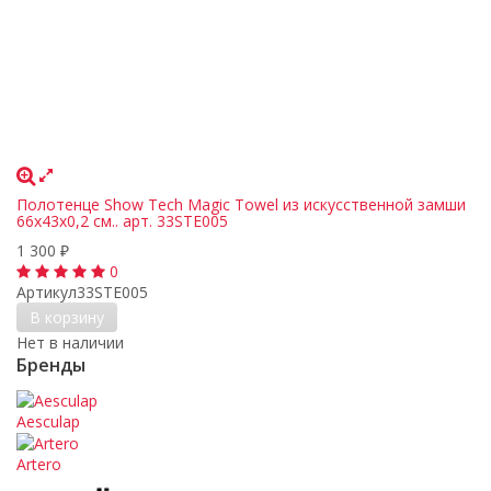
Полотенце Show Tech Magic Towel из искусственной замши
66х43х0,2 см.. арт. 33STE005
1 300
₽
0
Артикул
33STE005
В корзину
Нет в наличии
Бренды
Aesculap
Artero