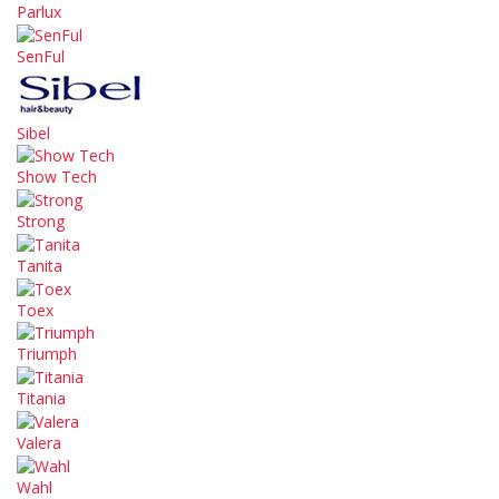
Parlux
SenFul
Sibel
Show Tech
Strong
Tanita
Toex
Triumph
Titania
Valera
Wahl