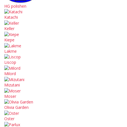
HG polishen
Katachi
Keller
Kiepe
Lakme
Liscop
Milord
Mizutani
Moser
Olivia Garden
Oster