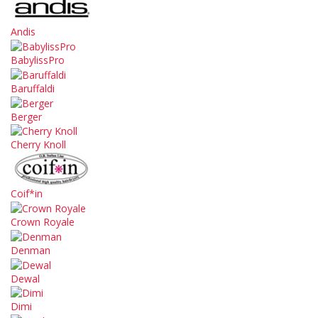
Andis
BabylissPro
Baruffaldi
Berger
Cherry Knoll
Coif*in
Crown Royale
Denman
Dewal
Dimi