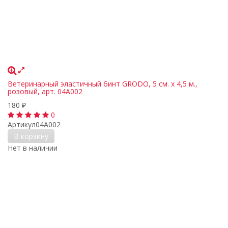
Ветеринарный эластичный бинт GRODO, 5 см. х 4,5 м.,
розовый, арт. 04A002
180
₽
0
Артикул
04A002
В корзину
Нет в наличии