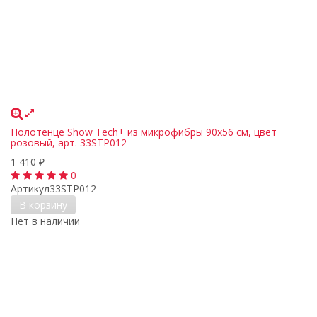
Полотенце Show Tech+ из микрофибры 90х56 см, цвет
розовый, арт. 33STP012
1 410
₽
0
Артикул
33STP012
В корзину
Нет в наличии