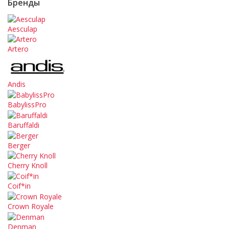
Бренды
Aesculap
Artero
Andis
BabylissPro
Baruffaldi
Berger
Cherry Knoll
Coif*in
Crown Royale
Denman