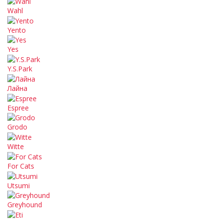
Wahl
Yento
Yes
Y.S.Park
Лайна
Espree
Grodo
Witte
For Cats
Utsumi
Greyhound