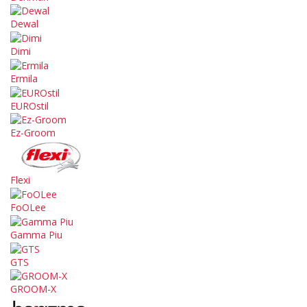
Dewal
Dimi
Ermila
EUROstil
Ez-Groom
Flexi
FoOLee
Gamma Piu
GTS
GROOM-X