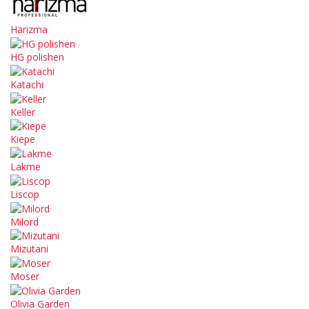
Harizma
HG polishen
Katachi
Keller
Kiepe
Lakme
Liscop
Milord
Mizutani
Moser
Olivia Garden