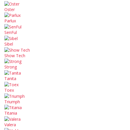
Oster
Parlux
SenFul
Sibel
Show Tech
Strong
Tanita
Toex
Triumph
Titania
Valera