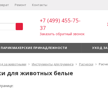
зврат
Ремонт
Контакты
+7 (499) 455-75-
37
Заказать обратный звонок
ПАРИКМАХЕРСКИЕ ПРИНАДЛЕЖНОСТИ
УХОД ЗА
од за животными
Инструменты для груминга
Расчески
Расче
ки для животных белые
транице: