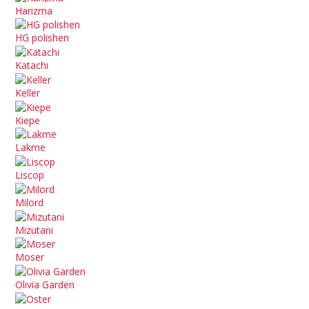
Harizma
HG polishen
Katachi
Keller
Kiepe
Lakme
Liscop
Milord
Mizutani
Moser
Olivia Garden