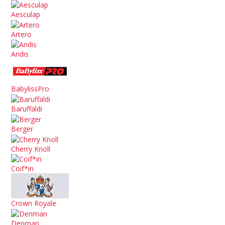
Aesculap
Artero
Andis
BabylissPro
Baruffaldi
Berger
Cherry Knoll
Coif*in
Crown Royale
Denman