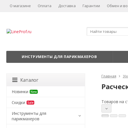
О магазине
Оплата
Доставка
Гарантии
Обмен и во
ИНСТРУМЕНТЫ ДЛЯ ПАРИКМАХЕРОВ
Главная
Ух
Каталог
Расчес
Новинки
New
Товаров на с
Скидки
Sale
Инструменты для
парикмахеров