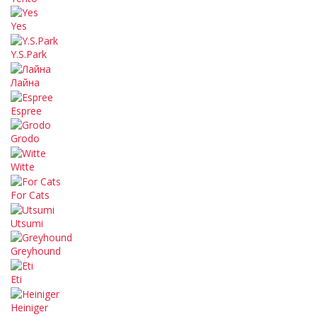
Yes
Y.S.Park
Лайна
Espree
Grodo
Witte
For Cats
Utsumi
Greyhound
Eti
Heiniger