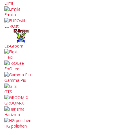
Dimi
Ermila
EUROstil
Ez-Groom
Flexi
FoOLee
Gamma Piu
GTS
GROOM-X
Harizma
HG polishen