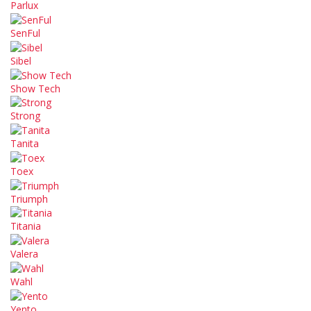
Parlux
SenFul
Sibel
Show Tech
Strong
Tanita
Toex
Triumph
Titania
Valera
Wahl
Yento