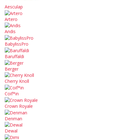
Aesculap
Artero
Andis
BabylissPro
Baruffaldi
Berger
Cherry Knoll
Coif*in
Crown Royale
Denman
Dewal