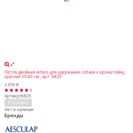
Петля двойная Artero для удержания собаки к кронштейну,
красная 55/60 см., арт. B829
2 050
₽
0
Артикул
B829
В корзину
Нет в наличии
Бренды