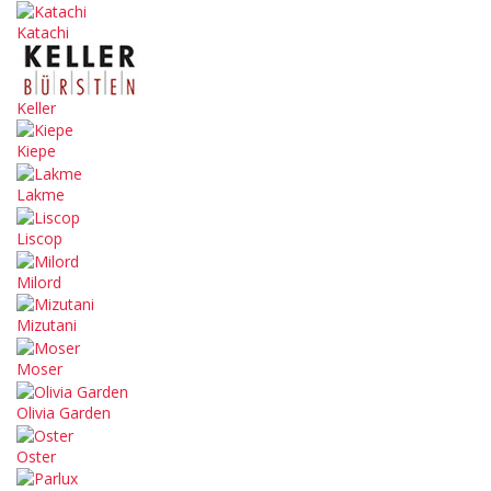
Katachi
Keller
Kiepe
Lakme
Liscop
Milord
Mizutani
Moser
Olivia Garden
Oster