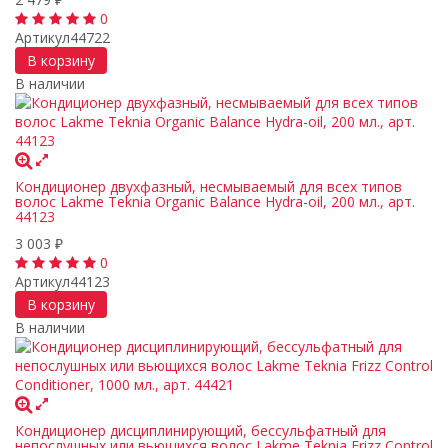
₽
0
Артикул
44722
В корзину
В наличии
Кондиционер двухфазный, несмываемый для всех типов
волос Lakme Teknia Organic Balance Hydra-oil, 200 мл., арт.
44123
3 003
₽
0
Артикул
44123
В корзину
В наличии
Кондиционер дисциплинирующий, бессульфатный для
непослушных или вьющихся волос Lakme Teknia Frizz Control