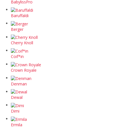
BabylissPro
Baruffaldi
Berger
Cherry Knoll
Coif*in
Crown Royale
Denman
Dewal
Dimi
Ermila