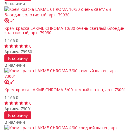
В наличии
Крем-краска LAKME CHROMA 10/30 очень светлый блондин
золотистый, арт. 79930
1 166
₽
0
Артикул
79930
В корзину
В наличии
Крем-краска LAKME CHROMA 3/00 темный шатен, арт. 73001
1 166
₽
0
Артикул
73001
В корзину
В наличии