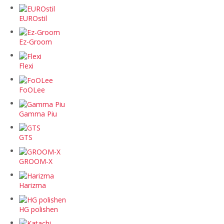
EUROstil
Ez-Groom
Flexi
FoOLee
Gamma Piu
GTS
GROOM-X
Harizma
HG polishen