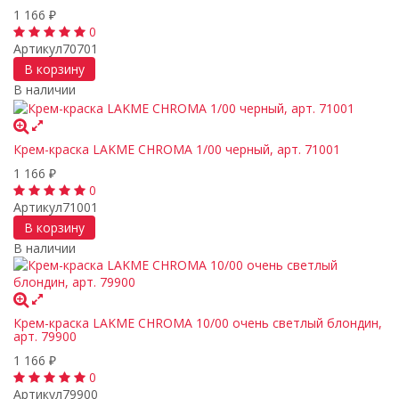
1 166
₽
0
Артикул
70701
В корзину
В наличии
Крем-краска LAKME CHROMA 1/00 черный, арт. 71001
1 166
₽
0
Артикул
71001
В корзину
В наличии
Крем-краска LAKME CHROMA 10/00 очень светлый блондин,
арт. 79900
1 166
₽
0
Артикул
79900