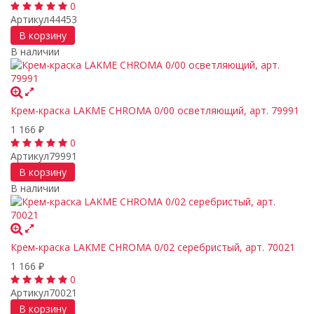
0
Артикул
44453
В корзину
В наличии
Крем-краска LAKME CHROMA 0/00 осветляющий, арт. 79991
1 166
₽
0
Артикул
79991
В корзину
В наличии
Крем-краска LAKME CHROMA 0/02 серебристый, арт. 70021
1 166
₽
0
Артикул
70021
В корзину