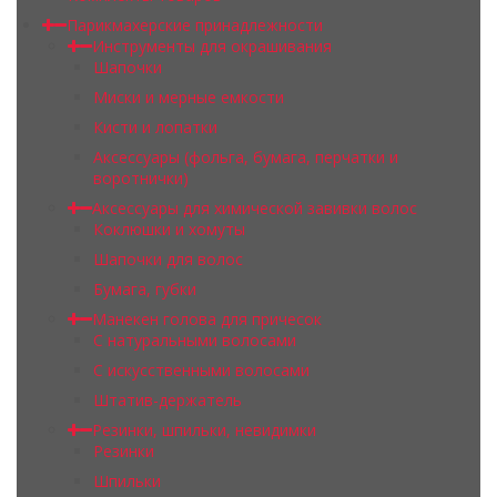
Парикмахерские принадлежности
Инструменты для окрашивания
Шапочки
Миски и мерные емкости
Кисти и лопатки
Аксессуары (фольга, бумага, перчатки и
воротнички)
Аксессуары для химической завивки волос
Коклюшки и хомуты
Шапочки для волос
Бумага, губки
Манекен голова для причесок
С натуральными волосами
С искусственными волосами
Штатив-держатель
Резинки, шпильки, невидимки
Резинки
Шпильки