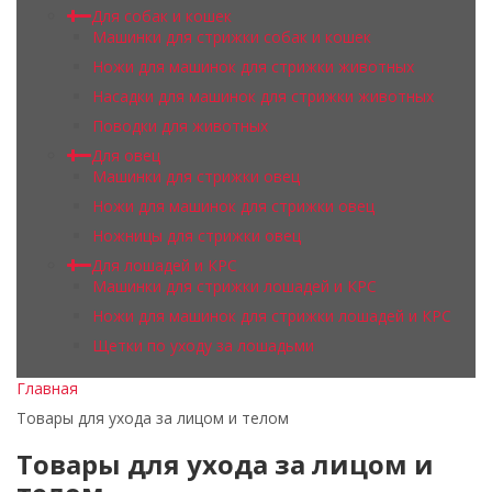
Для собак и кошек
Машинки для стрижки собак и кошек
Ножи для машинок для стрижки животных
Насадки для машинок для стрижки животных
Поводки для животных
Для овец
Машинки для стрижки овец
Ножи для машинок для стрижки овец
Ножницы для стрижки овец
Для лошадей и КРС
Машинки для стрижки лошадей и КРС
Ножи для машинок для стрижки лошадей и КРС
Щетки по уходу за лошадьми
Главная
Товары для ухода за лицом и телом
Товары для ухода за лицом и