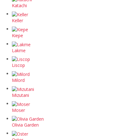
Katachi
Keller
Kiepe
Lakme
Liscop
Milord
Mizutani
Moser
Olivia Garden
Oster