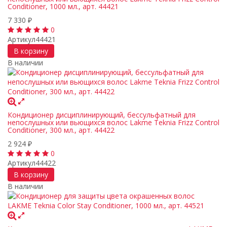
Conditioner, 1000 мл., арт. 44421
7 330
₽
0
Артикул
44421
В корзину
В наличии
Кондиционер дисциплинирующий, бессульфатный для
непослушных или вьющихся волос Lakme Teknia Frizz Control
Conditioner, 300 мл., арт. 44422
2 924
₽
0
Артикул
44422
В корзину
В наличии