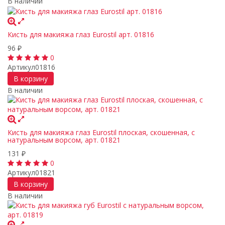
В наличии
Кисть для макияжа глаз Eurostil арт. 01816
96
₽
0
Артикул
01816
В корзину
В наличии
Кисть для макияжа глаз Eurostil плоская, скошенная, с
натуральным ворсом, арт. 01821
131
₽
0
Артикул
01821
В корзину
В наличии