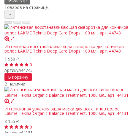
Фильтр
Товаров на странице:
Интенсивая восстанавливающая сыворотка для кончиков
волос LAKME Teknia Deep Care Drops, 100 мл., арт. 44743
1 950
₽
0
Артикул
44743
В корзину
В наличии
Интенсивная увлажняющая маска для всех типов волос
Lakme Teknia Organic Balance Treatment, 1000 мл., арт. 44131
8 155
₽
0
Артикул
44131