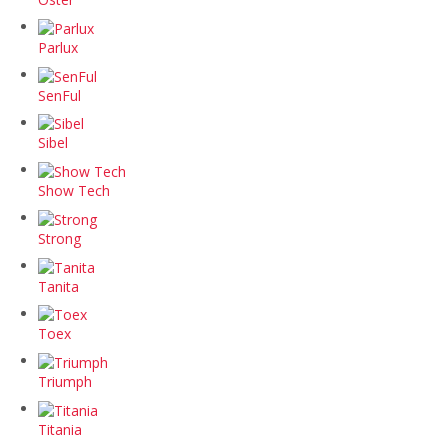
Parlux
SenFul
Sibel
Show Tech
Strong
Tanita
Toex
Triumph
Titania