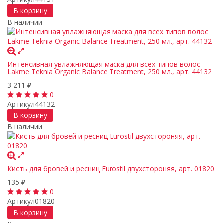
В корзину
В наличии
Интенсивная увлажняющая маска для всех типов волос
Lakme Teknia Organic Balance Treatment, 250 мл., арт. 44132
3 211
₽
0
Артикул
44132
В корзину
В наличии
Кисть для бровей и ресниц Eurostil двухстороняя, арт. 01820
135
₽
0
Артикул
01820
В корзину