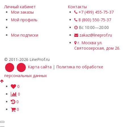
Личный кабинет
Контакты
Мои заказы
+7 (499) 455-75-37
Мой профиль
8 (800) 550-75-37
Вс 10:00—20:00
Мои подписки
zakaz@lineprof.ru
г. Москва ул.
Святоозерская, дом 26.
© 2011-2026 LineProf.ru
Карта сайта
|
Политика по обработке
персональных данных
0
0
0
0