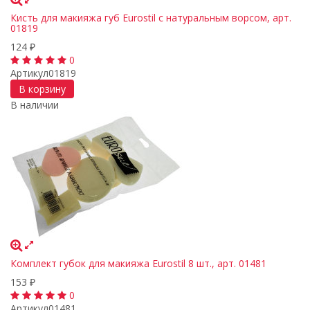
Кисть для макияжа губ Eurostil с натуральным ворсом, арт.
01819
124
₽
0
Артикул
01819
В корзину
В наличии
Комплект губок для макияжа Eurostil 8 шт., арт. 01481
153
₽
0
Артикул
01481