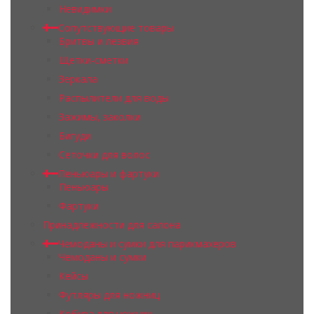
Невидимки
Сопутствующие товары
Бритвы и лезвия
Щетки-сметки
Зеркала
Распылители для воды
Зажимы, заколки
Бигуди
Сеточки для волос
Пеньюары и фартуки
Пеньюары
Фартуки
Принадлежности для салона
Чемоданы и сумки для парикмахеров
Чемоданы и сумки
Кейсы
Футляры для ножниц
Кобура для ножниц