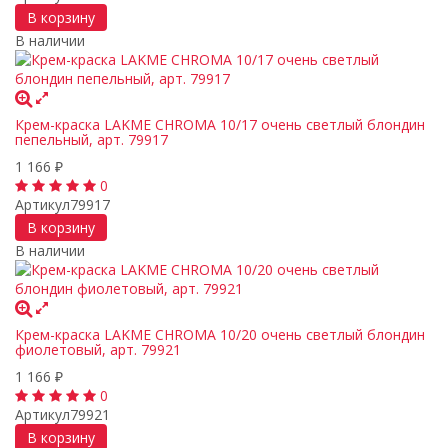
В корзину
В наличии
Крем-краска LAKME CHROMA 10/17 очень светлый блондин
пепельный, арт. 79917
1 166
₽
0
Артикул
79917
В корзину
В наличии
Крем-краска LAKME CHROMA 10/20 очень светлый блондин
фиолетовый, арт. 79921
1 166
₽
0
Артикул
79921
В корзину