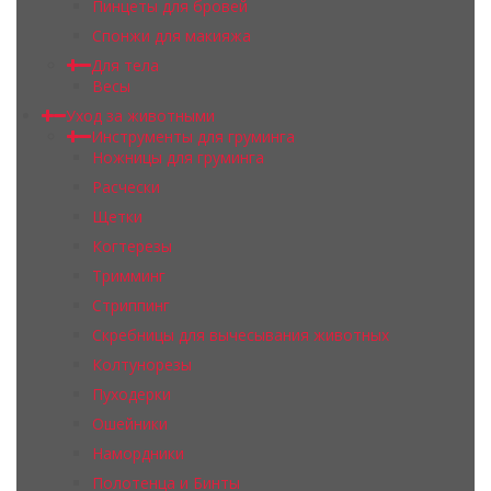
Пинцеты для бровей
Спонжи для макияжа
Для тела
Весы
Уход за животными
Инструменты для груминга
Ножницы для груминга
Расчески
Щетки
Когтерезы
Тримминг
Стриппинг
Скребницы для вычесывания животных
Колтунорезы
Пуходерки
Ошейники
Намордники
Полотенца и Бинты