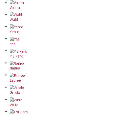
Valera
Wahl
Yento
Yes
Y.S.Park
Лайна
Espree
Grodo
Witte