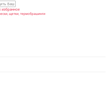
В избранное
чески, щетки, термобрашинги