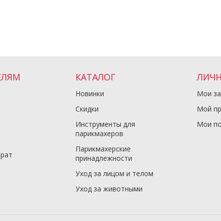
ЕЛЯМ
КАТАЛОГ
ЛИЧН
Новинки
Мои за
Скидки
Мой п
Инструменты для
Мои по
парикмахеров
Парикмахерские
врат
принадлежности
Уход за лицом и телом
Уход за животными