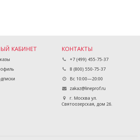
ЫЙ КАБИНЕТ
КОНТАКТЫ
казы
+7 (499) 455-75-37
рофиль
8 (800) 550-75-37
дписки
Вс 10:00—20:00
zakaz@lineprof.ru
г. Москва ул.
Святоозерская, дом 26.