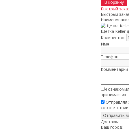
В корзину
Быстрый зака
Быстрый зака
Наименование
Щетка Keller 
Количество:
Имя
Телефон
Комментарий 
Я ознакомил
принимаю их
Отправляя з
соответствии
Доставка
Ваш город: