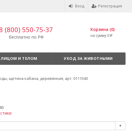
Вход
Регистрация
8 (800) 550-75-37
Корзина (
0
)
на сумму
0
₽
бесплатно по РФ
 ЛИЦОМ И ТЕЛОМ
УХОД ЗА ЖИВОТНЫМИ
роды, щетина кабана, деревянная, арт. 0111540
40
истики
+