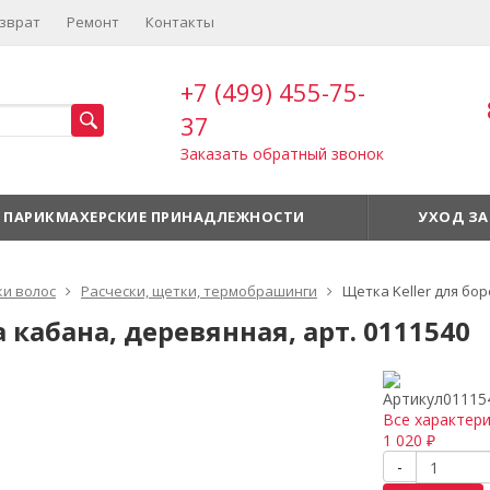
зврат
Ремонт
Контакты
+7 (499) 455-75-
37
Заказать обратный звонок
ПАРИКМАХЕРСКИЕ ПРИНАДЛЕЖНОСТИ
УХОД ЗА
ки волос
Расчески, щетки, термобрашинги
Щетка Keller для бо
 кабана, деревянная, арт. 0111540
Артикул
01115
Все характер
1 020
₽
-