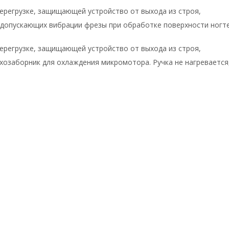
ерегрузке, защищающей устройство от выхода из строя,
 допускающих вибрации фрезы при обработке поверхности ногт
ерегрузке, защищающей устройство от выхода из строя,
озаборник для охлаждения микромотора. Ручка не нагревается