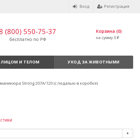
Вход
Регистрация
8 (800) 550-75-37
Корзина (
0
)
на сумму
0
бесплатно по РФ
₽
 ЛИЦОМ И ТЕЛОМ
УХОД ЗА ЖИВОТНЫМИ
маникюра Strong 207A/120 (с педалью в коробке)
истики
+