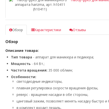
Обзор
Характеристики
Отзывы
Обзор
Описание товара:
Тип товара
- аппарат для маникюра и педикюра;
Мощност
ь
- 64 Вт.;
Частота вращения:
35 000 об/мин;
Особенности:
светодиодные индикаторы,
плавная регулировка скорости вращения фрезы,
реверс - вращение насадки в обе стороны,
цанговый зажим, позволяет менять насадку быстро и 
в комплект входит педаль,