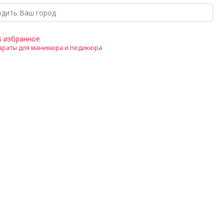
В избранное
араты для маникюра и педикюра