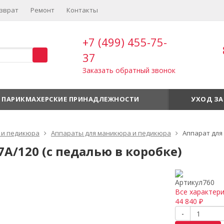
зврат
Ремонт
Контакты
+7 (499) 455-75-
37
Заказать обратный звонок
ПАРИКМАХЕРСКИЕ ПРИНАДЛЕЖНОСТИ
УХОД ЗА
 и педикюра
Аппараты для маникюра и педикюра
Аппарат для 
A/120 (с педалью в коробке)
Артикул
760
Все характер
44 840
₽
-