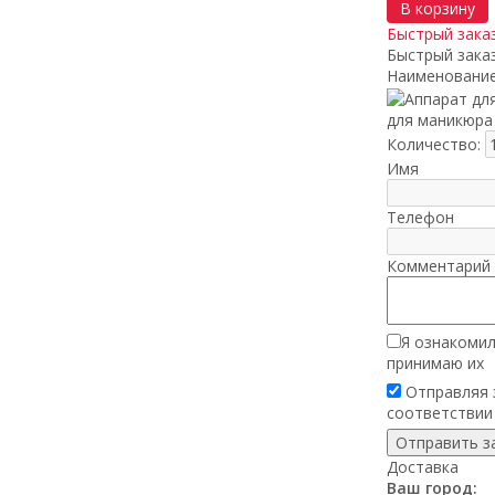
В корзину
Быстрый зака
Быстрый зака
Наименование
для маникюра 
Количество:
Имя
Телефон
Комментарий 
Я ознакомил
принимаю их
Отправляя з
соответствии
Доставка
Ваш город: