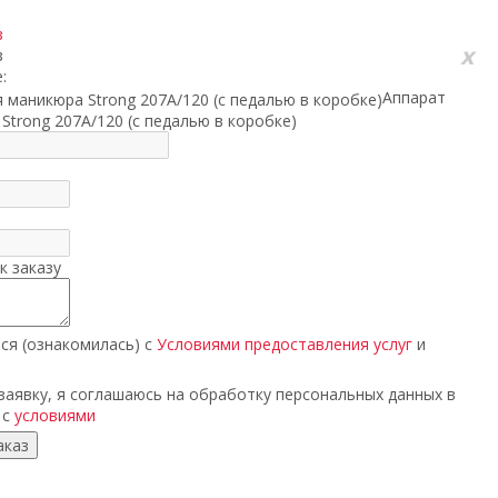
з
x
з
:
Аппарат
Strong 207A/120 (с педалью в коробке)
к заказу
ся (ознакомилась) с
Условиями предоставления услуг
и
аявку, я соглашаюсь на обработку персональных данных в
 с
условиями