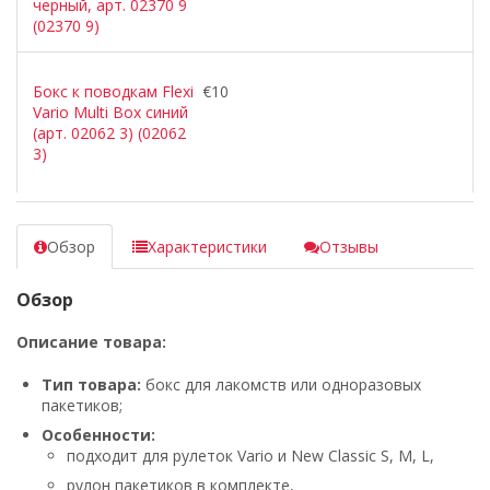
черный, арт. 02370 9
(02370 9)
Бокс к поводкам Flexi
€10
Vario Multi Box синий
(арт. 02062 3) (02062
3)
Обзор
Характеристики
Отзывы
Обзор
Описание товара:
Тип товара:
бокс для лакомств или одноразовых
пакетиков;
Особенности:
подходит для рулеток Vario и New Classic S, M, L,
рулон пакетиков в комплекте,