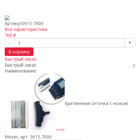
Артикул
3615-7000
Все характеристики
700
₽
-
+
В корзину
Быстрый заказ
x
Быстрый заказ
Наименование:
Бритвенная сеточка с ножом
Moser, арт. 3615-7000