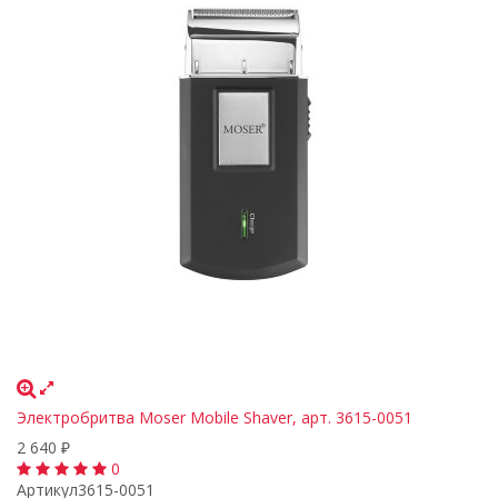
Электробритва Moser Mobile Shaver, арт. 3615-0051
2 640
₽
0
Артикул
3615-0051