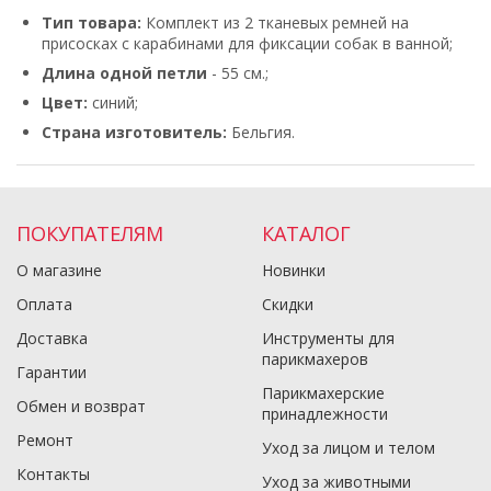
Тип товара:
Комплект из 2 тканевых ремней на
присосках с карабинами для фиксации собак в ванной;
Длина одной петли
- 55 см.;
Цвет:
синий;
Страна изготовитель:
Бельгия.
ПОКУПАТЕЛЯМ
КАТАЛОГ
О магазине
Новинки
Оплата
Скидки
Доставка
Инструменты для
парикмахеров
Гарантии
Парикмахерские
Обмен и возврат
принадлежности
Ремонт
Уход за лицом и телом
Контакты
Уход за животными