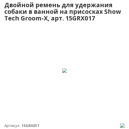
Двойной ремень для удержания
собаки в ванной на присосках Show
Tech Groom-X, арт. 15GRX017
Артикул
15GRX017