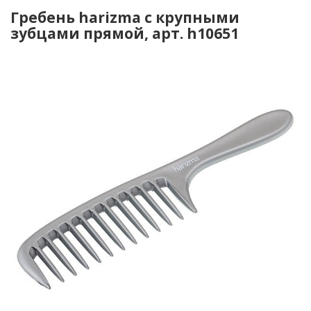
Гребень harizma с крупными
зубцами прямой, арт. h10651