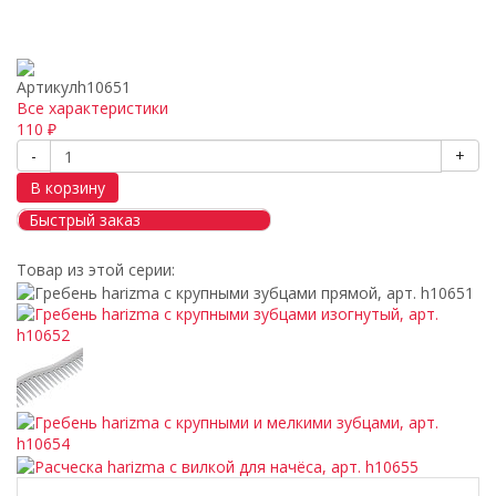
Артикул
h10651
Все характеристики
110
₽
-
+
В корзину
Быстрый заказ
Товар из этой серии: