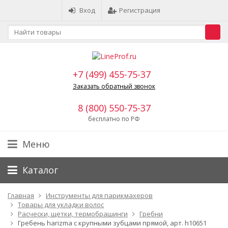
Вход
Регистрация
+7 (499) 455-75-37
Заказать обратный звонок
8 (800) 550-75-37
бесплатно по РФ
Меню
Каталог
Главная
Инструменты для парикмахеров
Товары для укладки волос
Расчески, щетки, термобрашинги
Гребни
Гребень harizma с крупными зубцами прямой, арт. h10651