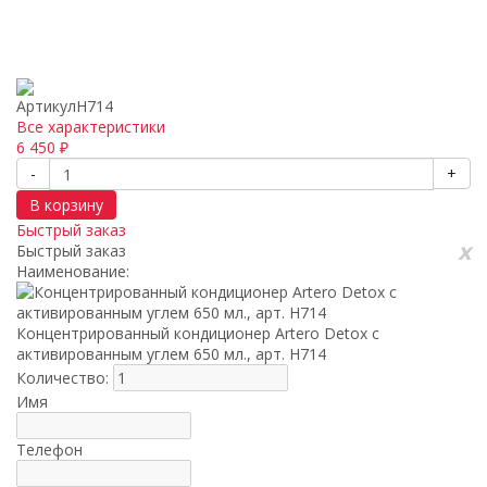
Артикул
H714
Все характеристики
6 450
₽
-
+
В корзину
Быстрый заказ
x
Быстрый заказ
Наименование:
Концентрированный кондиционер Artero Detox с
активированным углем 650 мл., арт. H714
Количество:
Имя
Телефон