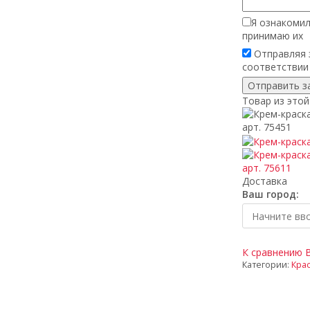
Я ознакомил
принимаю их
Отправляя з
соответствии
Товар из этой
Доставка
Ваш город:
К сравнению
Категории:
Крас