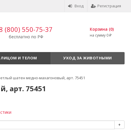
Вход
Регистрация
8 (800) 550-75-37
Корзина (
0
)
на сумму
0
бесплатно по РФ
₽
 ЛИЦОМ И ТЕЛОМ
УХОД ЗА ЖИВОТНЫМИ
ветлый шатен медно-махагоновый, арт. 75451
, арт. 75451
истики
+