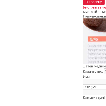
В корзину
Быстрый зака
Быстрый зака
Наименование
шатен медно-
Количество:
Имя
Телефон
Комментарий 