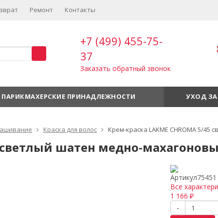
зврат
Ремонт
Контакты
+7 (499) 455-75-
37
Заказать обратный звонок
ПАРИКМАХЕРСКИЕ ПРИНАДЛЕЖНОСТИ
УХОД ЗА
ашивание
Краска для волос
Крем-краска LAKME CHROMA 5/45 с
светлый шатен медно-махагоновый
Артикул
75451
Все характер
1 166
₽
-