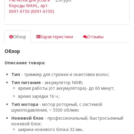
бороды WAHL, арт.
0091-6150 (0091-6150)
Обзор
Характеристики
Отзывы
Обзор
Описание товара:
Тип
- триммер для стрижки и окантовки волос;
Тип питания
- аккумулятор NiMh;
время работы (от аккумулятора)- до 60 минут;
время зарядки 16 ч.;
Тип мотора
- мотор роторный, с системой
шумоподавления, ~ 5500 об/мин;
Ножевой блок
- профессиональный, быстросъемный
ножевой блок:
ширина ножевого блока 32 мм.,