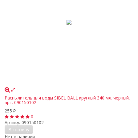
Распылитель для воды SIBEL BALL круглый 340 мл. черный,
арт. 090150102
255
₽
0
Артикул
090150102
В корзину
Нет в наличии