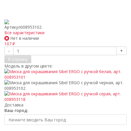
Артикул
008953102
Все характеристики
Нет в наличии
107
₽
-
+
В корзину
Модель в другом цвете:
Доставка
Ваш город: