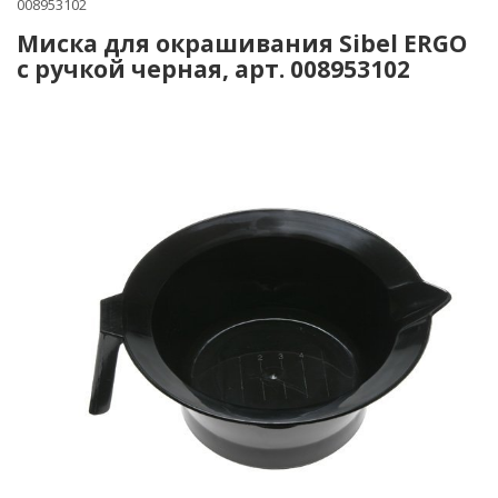
008953102
Миска для окрашивания Sibel ERGO
с ручкой черная, арт. 008953102