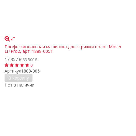
Профессиональная машиaнка для стрижки волос Moser
Li+Pro2, арт. 1888-0051
17 357
₽
33 500
₽
0
Артикул
1888-0051
В корзину
Нет в наличии