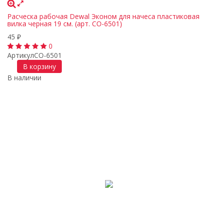
Расческа рабочая Dewal Эконом для начеса пластиковая
вилка черная 19 см. (арт. CO-6501)
45
₽
0
Артикул
CO-6501
В корзину
В наличии