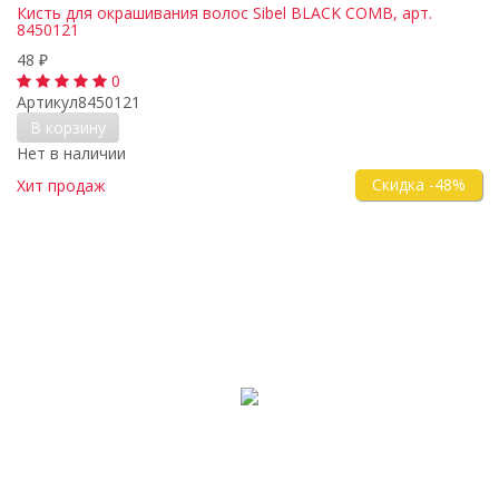
Кисть для окрашивания волос Sibel BLACK COMB, арт.
8450121
48
₽
0
Артикул
8450121
В корзину
Нет в наличии
Скидка -48%
Хит продаж