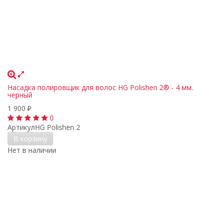
Насадка полировщик для волос HG Polishen 2® - 4 мм.
черный
1 900
₽
0
Артикул
HG Polishen 2
В корзину
Нет в наличии