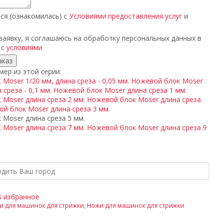
ся (ознакомилась) с
Условиями предоставления услуг
и
аявку, я соглашаюсь на обработку персональных данных в
 с
условиями
ер из этой серии:
Moser 1/20 мм, длина среза - 0,05 мм.
Ножевой блок Moser
 среза - 0,1 мм.
Ножевой блок Moser длина среза 1 мм.
 Moser длина среза 2 мм.
Ножевой блок Moser длина среза
й блок Moser длина среза 3 мм.
Moser длина среза 5 мм.
 Moser длина среза 7 мм.
Ножевой блок Moser длина среза 9
В избранное
и для машинок для стрижки
,
Ножи для машинок для стрижки