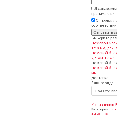
Я ознакомил
принимаю их
Отправляя з
соответствии
Выберите разм
Ножевой блок 
1/10 мм, длина
Ножевой блок
2,5 мм.
Ножево
Ножевой блок 
Ножевой блок
мм.
Доставка
Ваш город:
К сравнению
Категории:
Нож
животных