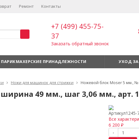
зврат
Ремонт
Контакты
+7 (499) 455-75-
37
Заказать обратный звонок
ПАРИКМАХЕРСКИЕ ПРИНАДЛЕЖНОСТИ
УХОД ЗА
ки
Ножи для машинок для стрижки
Ножевой блок Moser 5 мм., № 7
ширина 49 мм., шаг 3,06 мм., арт. 
Артикул
1245-
Все характер
6 200
₽
-