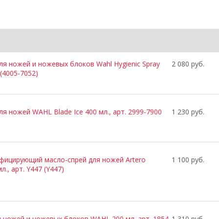
ля ножей и ножевых блоков Wahl Hygienic Spray
2 080 руб.
 (4005-7052)
 ножей WAHL Blade Ice 400 мл., арт. 2999-7900
1 230 руб.
ицирующий масло-спрей для ножей Artero
1 100 руб.
мл., арт. Y447 (Y447)
 ножей и ножевых блоков WAHL 200 мл. арт. 1854-
1 310 руб.