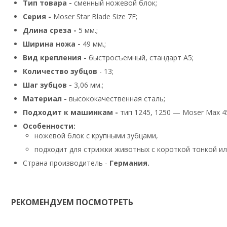
Тип товара -
сменный ножевой блок;
Серия -
Moser Star Blade Size 7F;
Длина среза -
5 мм.;
Ширина ножа -
49 мм.;
Вид крепления -
быстросъемный, стандарт А5;
Количество зубцов
- 13;
Шаг зубцов -
3,06 мм.;
Материал -
высококачественная сталь;
Подходит к машинкам -
тип 1245, 1250 — Moser Max 45,
Особенности:
ножевой блок с крупными зубцами,
подходит для стрижки животных с короткой тонкой ил
Страна производитель -
Германия.
РЕКОМЕНДУЕМ ПОСМОТРЕТЬ