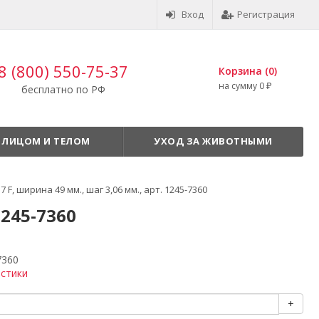
Вход
Регистрация
8 (800) 550-75-37
Корзина (
0
)
на сумму
0
бесплатно по РФ
₽
 ЛИЦОМ И ТЕЛОМ
УХОД ЗА ЖИВОТНЫМИ
 F, ширина 49 мм., шаг 3,06 мм., арт. 1245-7360
1245-7360
7360
истики
+