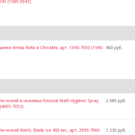
041 (1585-0041)
нки Ermila Bella и ChroMini, арт. 1590-7050 (1590-
400 руб.
ля ножей и ножевых блоков Wahl Hygienic Spray
2 080 руб.
 (4005-7052)
 ножей WAHL Blade Ice 400 мл., арт. 2999-7900
1 230 руб.