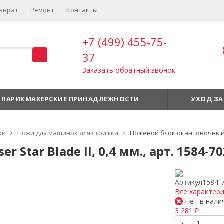
зврат
Ремонт
Контакты
+7 (499) 455-75-
37
Заказать обратный звонок
ПАРИКМАХЕРСКИЕ ПРИНАДЛЕЖНОСТИ
УХОД ЗА
ки
Ножи для машинок для стрижки
Ножевой блок окантовочный Mos
tar Blade II, 0,4 мм., арт. 1584-7
Артикул
1584-
Все характер
Нет в нали
3 281
₽
-