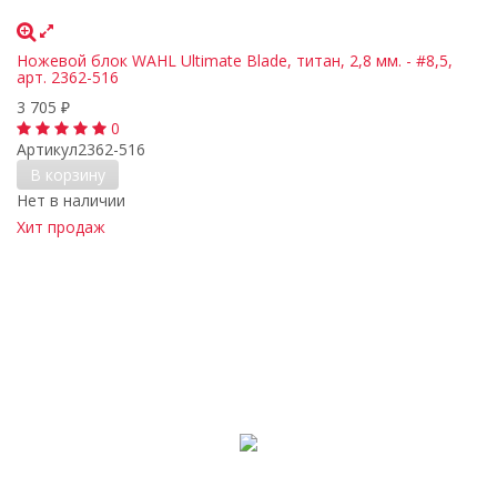
Ножевой блок WAHL Ultimate Blade, титан, 2,8 мм. - #8,5,
арт. 2362-516
3 705
₽
0
Артикул
2362-516
В корзину
Нет в наличии
Хит продаж