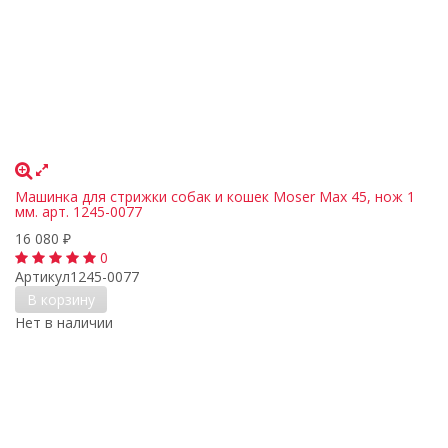
Машинка для стрижки собак и кошек Moser Max 45, нож 1
мм. арт. 1245-0077
16 080
₽
0
Артикул
1245-0077
В корзину
Нет в наличии