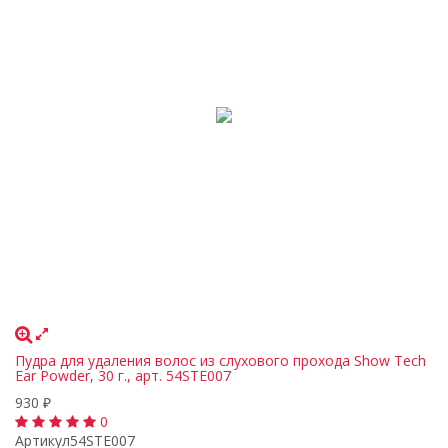
Пудра для удаления волос из слухового прохода Show Tech
Ear Powder, 30 г., арт. 54STE007
930
₽
0
Артикул
54STE007