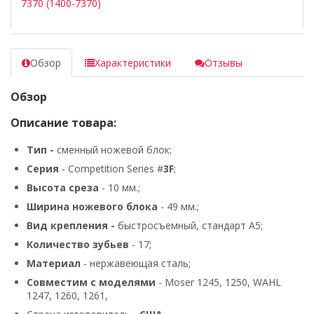
7370 (1400-7370)
Обзор
Характеристики
Отзывы
Обзор
Описание товара:
Тип -
сменный ножевой блок;
Серия
- Competition Series #
3F
;
Высота среза
- 10 мм.;
Ширина ножевого блока
- 49 мм.;
Вид крепления -
быстросъемный, стандарт A5;
Количество зубьев
- 17;
Материал
- нержавеющая сталь;
Совместим с моделями
- Moser 1245, 1250, WAHL
1247, 1260, 1261,