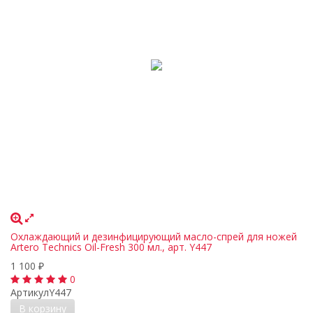
Охлаждающий и дезинфицирующий масло-спрей для ножей
Artero Technics Oil-Fresh 300 мл., арт. Y447
1 100
₽
0
Артикул
Y447
В корзину