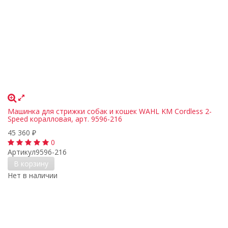
Машинка для стрижки собак и кошек WAHL KM Cordless 2-
Speed коралловая, арт. 9596-216
45 360
₽
0
Артикул
9596-216
В корзину
Нет в наличии