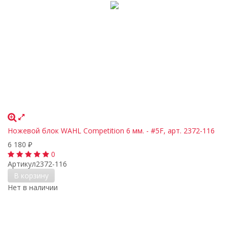
Ножевой блок WAHL Competition 6 мм. - #5F, арт. 2372-116
6 180
₽
0
Артикул
2372-116
В корзину
Нет в наличии