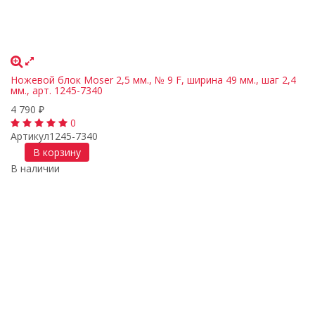
Ножевой блок Moser 2,5 мм., № 9 F, ширина 49 мм., шаг 2,4
мм., арт. 1245-7340
4 790
₽
0
Артикул
1245-7340
В корзину
В наличии