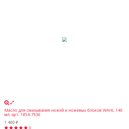
Масло для смазывания ножей и ножевых блоков WAHL 140
мл. арт. 1854-7936
1 400
₽
0