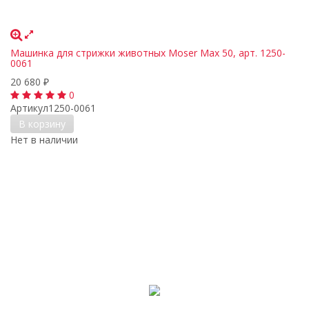
Машинка для стрижки животных Moser Max 50, арт. 1250-
0061
20 680
₽
0
Артикул
1250-0061
В корзину
Нет в наличии