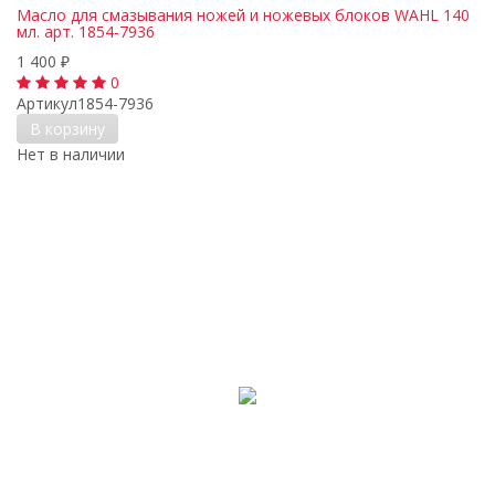
Масло для смазывания ножей и ножевых блоков WAHL 140
мл. арт. 1854-7936
1 400
₽
0
Артикул
1854-7936
В корзину
Нет в наличии