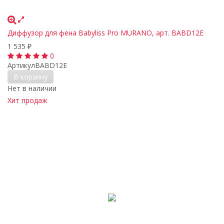
Диффузор для фена Babyliss Pro MURANO, арт. BABD12E
1 535
₽
0
Артикул
BABD12E
В корзину
Нет в наличии
Хит продаж