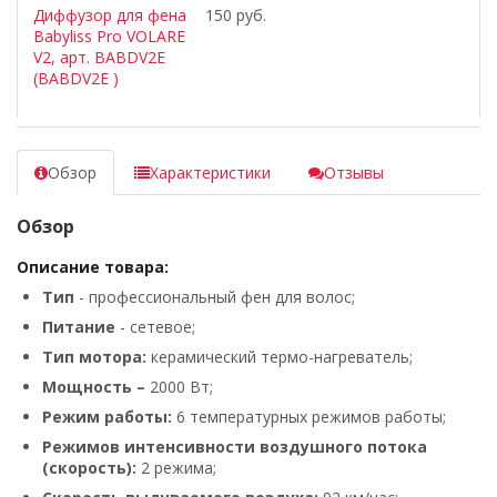
Диффузор для фена
150 руб.
Babyliss Pro VOLARE
V2, арт. BABDV2E
(BABDV2E )
Обзор
Характеристики
Отзывы
Обзор
Описание товара:
Тип
- профессиональный фен для волос;
Питание
- сетевое;
Тип мотора:
керамический термо-нагреватель;
Мощность –
2000 Вт;
Режим работы:
6 температурных режимов работы;
Режимов интенсивности воздушного потока
(скорость):
2 режима;