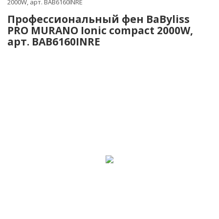
2000W, арт. BAB6160INRE
Профессиональный фен BaByliss
PRO MURANO Ionic compact 2000W,
арт. BAB6160INRE