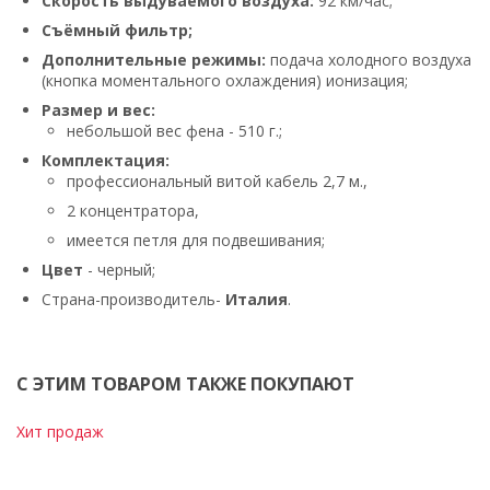
Скорость выдуваемого воздуха:
92 км/час;
Съёмный фильтр;
Дополнительные режимы:
подача холодного воздуха
(кнопка моментального охлаждения) ионизация;
Размер и вес:
небольшой вес фена - 510 г.;
Комплектация:
профессиональный витой кабель 2,7 м.,
2 концентратора,
имеется петля для подвешивания;
Цвет
- черный;
Страна-производитель-
Италия
.
С ЭТИМ ТОВАРОМ ТАКЖЕ ПОКУПАЮТ
Хит продаж