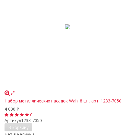
Набор металлических насадок Wahl 8 шт. арт. 1233-7050
4 030
₽
0
Артикул
1233-7050
В корзину
Нет в наличии