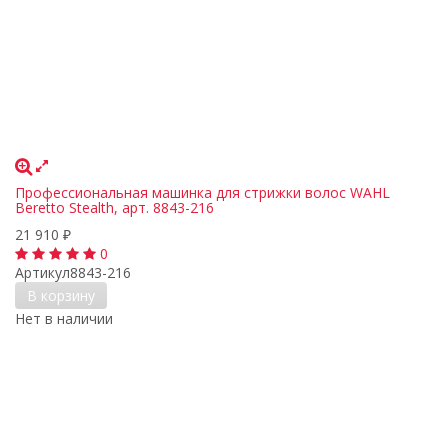
Профессиональная машинка для стрижки волос WAHL
Beretto Stealth, арт. 8843-216
21 910
₽
0
Артикул
8843-216
В корзину
Нет в наличии