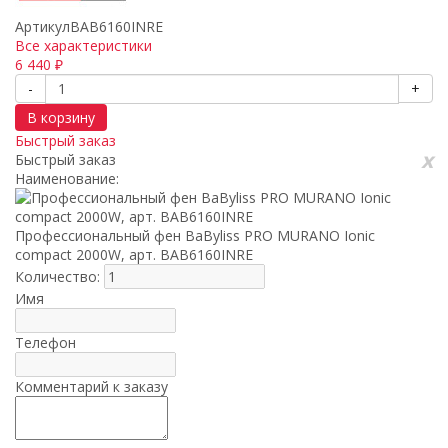
Артикул
BAB6160INRE
Все характеристики
6 440
₽
-
+
В корзину
Быстрый заказ
x
Быстрый заказ
Наименование:
Профессиональный фен BaByliss PRO MURANO Ionic
compact 2000W, арт. BAB6160INRE
Количество:
Имя
Телефон
Комментарий к заказу