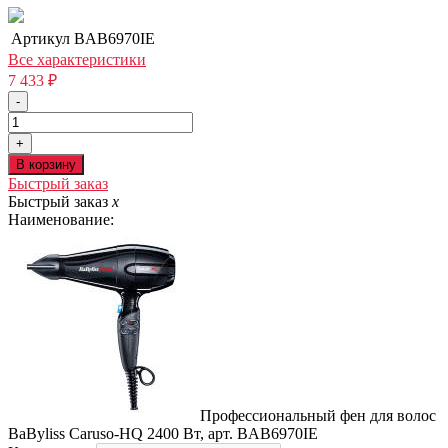
Артикул
BAB6970IE
Все характеристики
7 433
₽
-
+
В корзину
Быстрый заказ
Быстрый заказ
x
Наименование:
Профессиональный фен для волос
BaByliss Caruso-HQ 2400 Вт, арт. BAB6970IE