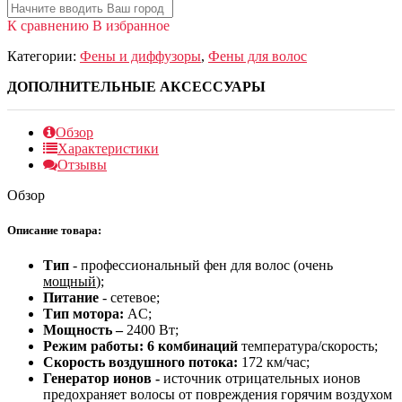
К сравнению
В избранное
Категории:
Фены и диффузоры
,
Фены для волос
ДОПОЛНИТЕЛЬНЫЕ АКСЕССУАРЫ
Обзор
Характеристики
Отзывы
Обзор
Описание товара:
Тип
- профессиональный фен для волос (очень
мощный
);
Питание
- сетевое;
Тип мотора:
AC;
Мощность –
2400 Вт;
Режим работы: 6 комбинаций
температура/скорость;
Скорость воздушного потока:
172 км/час;
Генератор ионов -
источник отрицательных ионов
предохраняет волосы от повреждения горячим воздухом