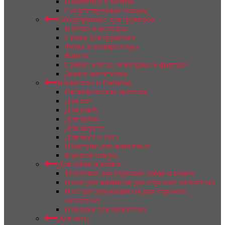
Полотенца и Бинты
Сопутствующие товары
Оборудование для грумеров
Клетки и вольеры
Столы для груминга
Фены и компрессоры
Ванны
Сумки, кейсы, чемоданы и фартуки
Домик когтеточка
Косметика и Гигиена
Гигиенические пеленки
Для лап
Для ушей
Для зубов
Для шерсти
Для носа и глаз
Шампуни для животных
Кондиционеры
Для собак и кошек
Машинки для стрижки собак и кошек
Ножи для машинок для стрижки животных
Насадки для машинок для стрижки
животных
Поводки для животных
Для овец