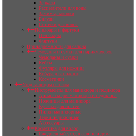
Зеркала
Распылители для воды
Зажимы, заколки
Бигуди
Сеточки для волос
Пеньюары и фартуки
Пеньюары
Фартуки
Принадлежности для салона
Чемоданы и сумки для парикмахеров
Чемоданы и сумки
Кейсы
Футляры для ножниц
Кобура для ножниц
Косметички
Уход за лицом и телом
Инструменты для маникюра и педикюра
Аппараты для маникюра и педикюра
Ножницы для маникюра
Кусачки для ногтей
Пилки маникюрные
Терки педикюрные
Аксессуары
Косметика для волос
Ежедневный уход в салоне и дома