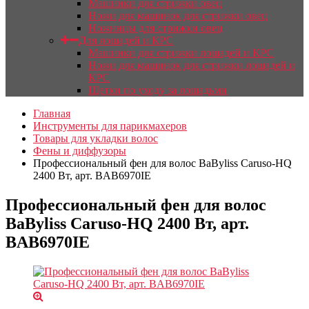
Машинки для стрижки овец
Ножи для машинок для стрижки овец
Ножницы для стрижки овец
Для лошадей и КРС
Машинки для стрижки лошадей и КРС
Ножи для машинок для стрижки лошадей и
КРС
Щетки по уходу за лошадьми
Главная
Инструменты для парикмахеров
Товары для укладки волос
Фены и диффузоры
Профессиональный фен для волос BaByliss Caruso-HQ
2400 Вт, арт. BAB6970IE
Профессиональный фен для волос
BaByliss Caruso-HQ 2400 Вт, арт.
BAB6970IE