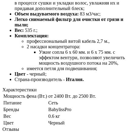
в процессе сушки и укладки волос, увлажняя их и
придавая дополнительный блеск;
Объем выдуваемого воздуха:
83 м3/час;
Легко снимаемый фильтр для очистки от грязи и
пыли;
Вес:
535 г.;
Комплектация:
профессиональный витой кабель 2,7 м.,
2 насадки концентратора:
Узкие сопла 6 x 60 мм. и 6 x 75 мм. с
эффектом вентури, позволяют увеличить
мощность воздушного потока на 20%,
имеется петля для подвешивания;
Цвет
- черный;
Страна-производитель -
Италия.
Характеристики
Мощность фена (Вт.)
от 2400 Вт. до 2500 Вт.
Питание
Сеть
Бренды
BabylissPro
Вес
0.6 кг
Цвет
Черный
Отзывы