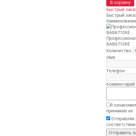
В корзину
Быстрый зака
Быстрый зака
Наименование
Профессиональ
BAB6710RE
Количество:
Имя
Телефон
Комментарий 
Я ознакомил
принимаю их
Отправляя з
соответствии