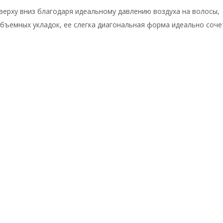
верху вниз благодаря идеальному давлению воздуха на волосы,
бъемных укладок, ее слегка диагональная форма идеально соч