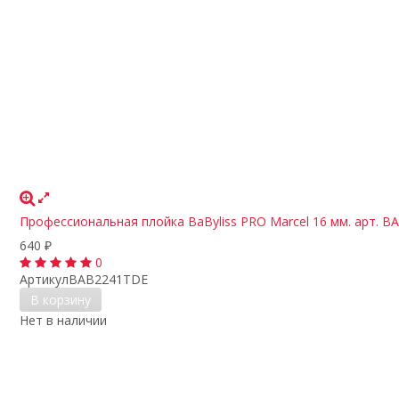
Профессиональная плойка BaByliss PRO Marcel 16 мм. арт. 
640
₽
0
Артикул
BAB2241TDE
В корзину
Нет в наличии