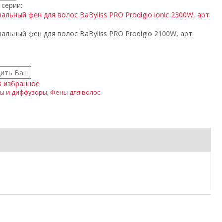
 серии:
В избранное
ы и диффузоры
,
Фены для волос