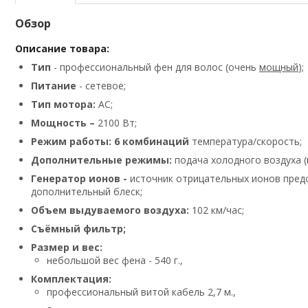
Обзор
Описание товара:
Тип
- профессиональный фен для волос (очень
мощный
);
Питание
- сетевое;
Тип мотора:
AC;
Мощность –
2100 Вт;
Режим работы: 6 комбинаций
температура/скорость;
Дополнительные режимы:
подача холодного воздуха 
Генератор ионов -
источник отрицательных ионов предо
дополнительный блеск;
Объем выдуваемого воздуха:
102 км/час;
Съёмный фильтр;
Размер и вес:
небольшой вес фена - 540 г.,
Комплектация:
профессиональный витой кабель 2,7 м.,