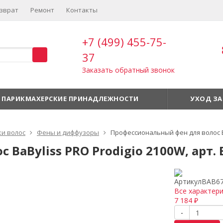
зврат
Ремонт
Контакты
+7 (499) 455-75-
37
Заказать обратный звонок
ПАРИКМАХЕРСКИЕ ПРИНАДЛЕЖНОСТИ
УХОД ЗА
ки волос
Фены и диффузоры
Профессиональный фен для волос Ba
BaByliss PRO Prodigio 2100W, арт.
Артикул
BAB6
Все характер
7 184
₽
-