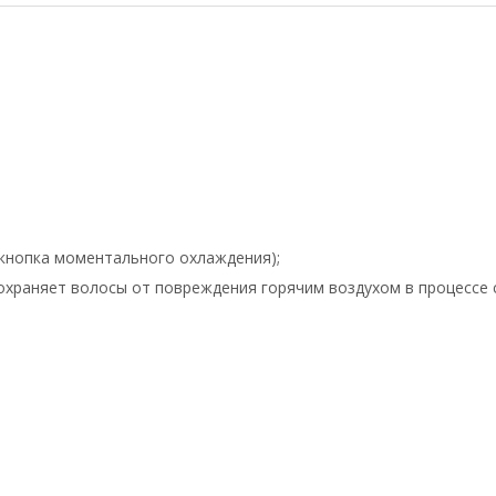
(кнопка моментального охлаждения);
храняет волосы от повреждения горячим воздухом в процессе су