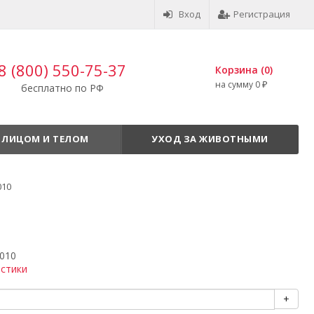
Вход
Регистрация
8 (800) 550-75-37
Корзина (
0
)
на сумму
0
₽
бесплатно по РФ
 ЛИЦОМ И ТЕЛОМ
УХОД ЗА ЖИВОТНЫМИ
010
010
истики
+