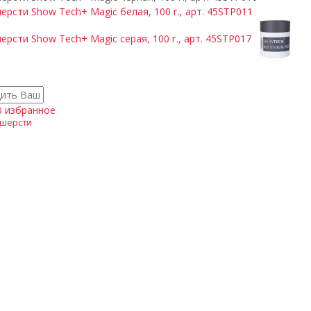
В избранное
 шерсти