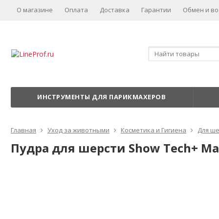
О магазине
Оплата
Доставка
Гарантии
Обмен и во
ИНСТРУМЕНТЫ ДЛЯ ПАРИКМАХЕРОВ
Главная
Уход за животными
Косметика и Гигиена
Для ш
Пудра для шерсти Show Tech+ Magi