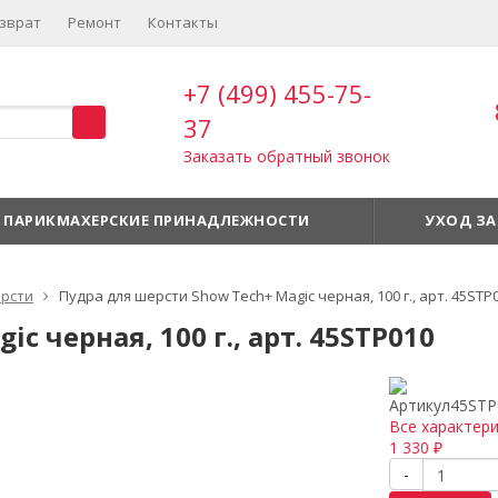
зврат
Ремонт
Контакты
+7 (499) 455-75-
37
Заказать обратный звонок
ПАРИКМАХЕРСКИЕ ПРИНАДЛЕЖНОСТИ
УХОД ЗА
ерсти
Пудра для шерсти Show Tech+ Magic черная, 100 г., арт. 45STP
c черная, 100 г., арт. 45STP010
Артикул
45STP
Все характер
1 330
₽
-