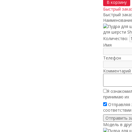
В корзину
Быстрый зака
Быстрый зака
Наименование
для шерсти Sh
Количество:
Имя
Телефон
Комментарий 
Я ознакомил
принимаю их
Отправляя з
соответствии
Модель в друг