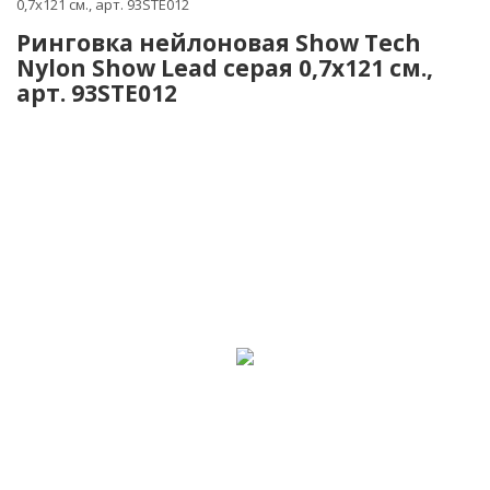
0,7x121 cм., арт. 93STE012
Ринговка нейлоновая Show Tech
Nylon Show Lead серая 0,7x121 cм.,
арт. 93STE012