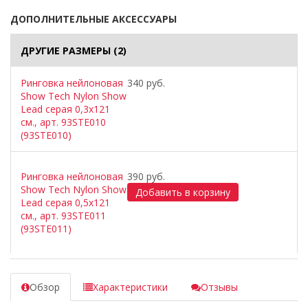
ДОПОЛНИТЕЛЬНЫЕ АКСЕССУАРЫ
ДРУГИЕ РАЗМЕРЫ
(2)
Ринговка нейлоновая
340 руб.
Show Tech Nylon Show
Lead серая 0,3x121
cм., арт. 93STE010
(93STE010)
Ринговка нейлоновая
390 руб.
Show Tech Nylon Show
Lead серая 0,5x121
cм., арт. 93STE011
(93STE011)
Обзор
Характеристики
Отзывы