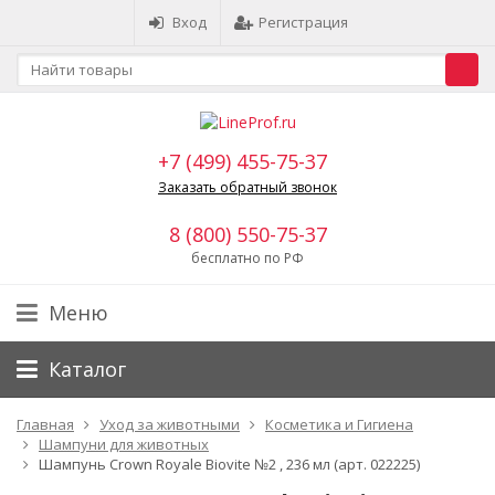
Вход
Регистрация
+7 (499) 455-75-37
Заказать обратный звонок
8 (800) 550-75-37
бесплатно по РФ
Меню
Каталог
Главная
Уход за животными
Косметика и Гигиена
Шампуни для животных
Шампунь Crown Royale Biovite №2 , 236 мл (арт. 022225)