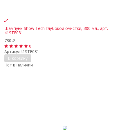
Шампунь Show Tech глубокой очистки, 300 мл., арт.
41STE031
730
₽
0
Артикул
41STE031
В корзину
Нет в наличии