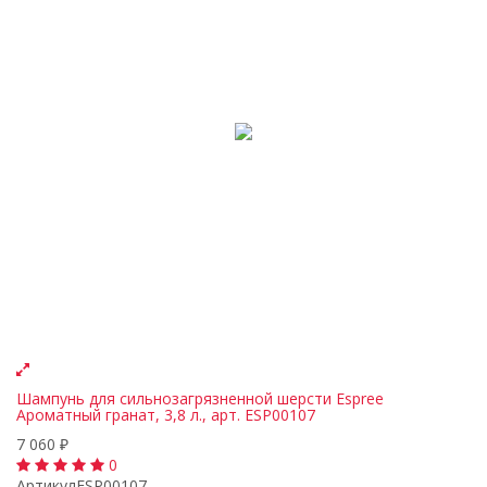
Шампунь для сильнозагрязненной шерсти Espree
Ароматный гранат, 3,8 л., арт. ESP00107
7 060
₽
0
Артикул
ESP00107