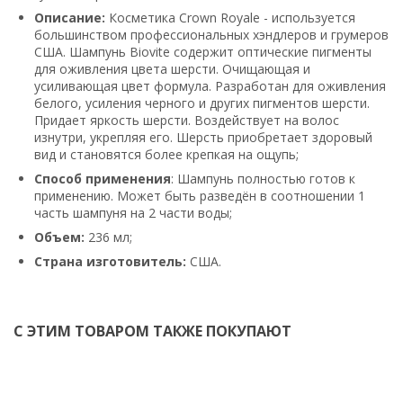
Описание:
Косметика Crown Royale - используется
большинством профессиональных хэндлеров и грумеров
США. Шампунь Biovite содержит оптические пигменты
для оживления цвета шерсти. Очищающая и
усиливающая цвет формула. Разработан для оживления
белого, усиления черного и других пигментов шерсти.
Придает яркость шерсти. Воздействует на волос
изнутри, укрепляя его. Шерсть приобретает здоровый
вид и становятся более крепкая на ощупь;
Способ применения
: Шампунь полностью готов к
применению. Может быть разведён в соотношении 1
часть шампуня на 2 части воды;
Объем
:
236 мл;
Страна изготовитель:
США.
С ЭТИМ ТОВАРОМ ТАКЖЕ ПОКУПАЮТ