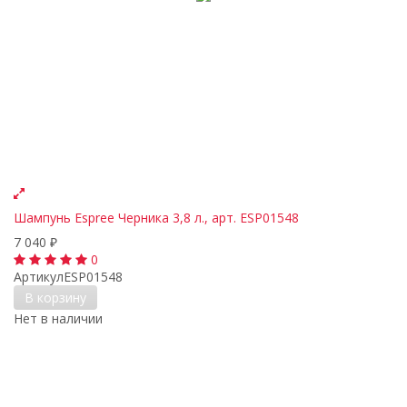
Шампунь Espree Черника 3,8 л., арт. ESP01548
7 040
₽
0
Артикул
ESP01548
В корзину
Нет в наличии