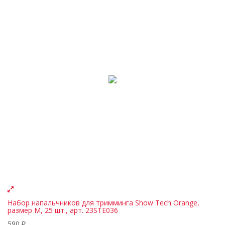
Набор напальчников для тримминга Show Tech Orange,
размер M, 25 шт., арт. 23STE036
590
₽