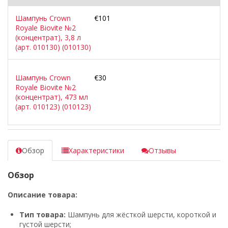
Шампунь Crown
€101
Royale Biovite №2
(концентрат), 3,8 л
(арт. 010130) (010130)
Шампунь Crown
€30
Royale Biovite №2
(концентрат), 473 мл
(арт. 010123) (010123)
Обзор
Характеристики
Отзывы
Обзор
Описание товара:
Тип товара:
Шампунь для жёсткой шерсти, короткой и
густой шерсти;