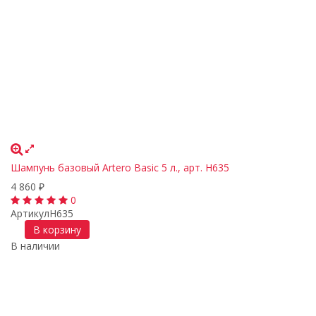
Шампунь базовый Artero Basic 5 л., арт. H635
4 860
₽
0
Артикул
H635
В корзину
В наличии