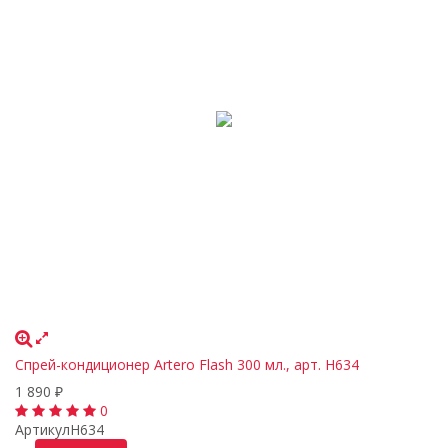
Спрей-кондиционер Artero Flash 300 мл., арт. H634
1 890
₽
0
Артикул
H634