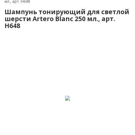
мл., арт. H648
Шампунь тонирующий для светлой
шерсти Artero Blanc 250 мл., арт.
H648