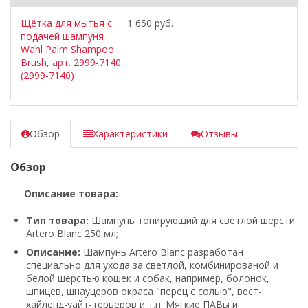
Щётка для мытья с
1 650 руб.
подачей шампуня
Wahl Palm Shampoo
Brush, арт. 2999-7140
(2999-7140)
Обзор
Характеристики
Отзывы
Обзор
Описание товара:
Тип товара:
Шампунь тонирующий для светлой шерсти
Artero Blanc 250 мл;
Описание:
Шампунь Artero Blanc разработан
специально для ухода за светлой, комбинированой и
белой шерстью кошек и собак, например, болонок,
шпицев, шнауцеров окраса "перец с солью", вест-
хайленд-уайт-терьеров и т.п. Мягкие ПАВы и