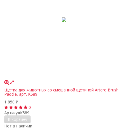
Щетка для животных со смешанной щетиной Artero Brush
Paddle, арт. K589
1 850
₽
0
Артикул
K589
В корзину
Нет в наличии