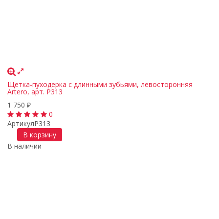
Щетка-пуходерка с длинными зубьями, левосторонняя
Artero, арт. P313
1 750
₽
0
Артикул
P313
В корзину
В наличии