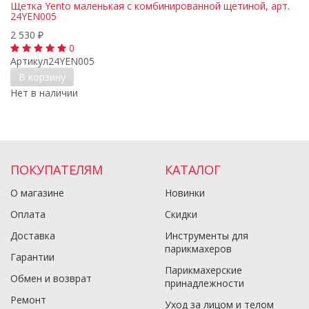
Щетка Yento маленькая с комбинированной щетиной, арт.
24YEN005
2 530
₽
0
Артикул
24YEN005
В корзину
Нет в наличии
ПОКУПАТЕЛЯМ
КАТАЛОГ
О магазине
Новинки
Оплата
Скидки
Доставка
Инструменты для
парикмахеров
Гарантии
Парикмахерские
Обмен и возврат
принадлежности
Ремонт
Уход за лицом и телом