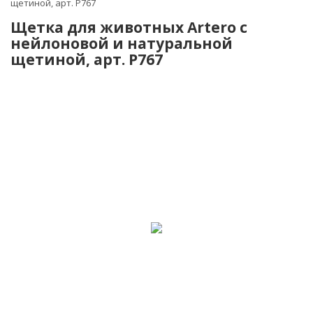
щетиной, арт. P767
Щетка для животных Artero с
нейлоновой и натуральной
щетиной, арт. P767