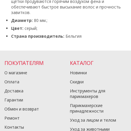
щётки продуваются горячим воздухом фена и
обеспечивают быстрое высыхание волос и прочность
завитков.
Диаметр:
80 мм.;
Цвет:
серый;
Страна производитель:
Бельгия
ПОКУПАТЕЛЯМ
КАТАЛОГ
О магазине
Новинки
Оплата
Скидки
Доставка
Инструменты для
парикмахеров
Гарантии
Парикмахерские
Обмен и возврат
принадлежности
Ремонт
Уход за лицом и телом
Контакты
Уход за животными