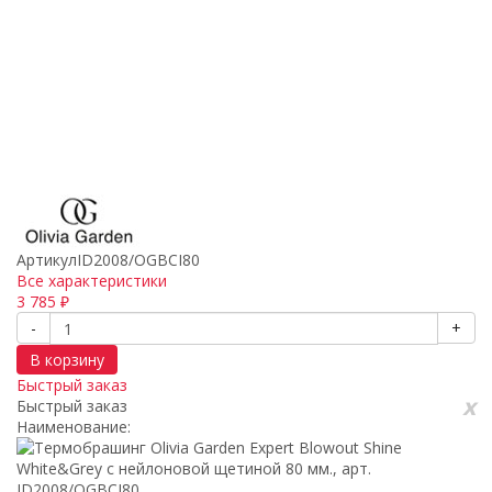
Артикул
ID2008/OGBCI80
Все характеристики
3 785
₽
-
+
В корзину
Быстрый заказ
x
Быстрый заказ
Наименование: