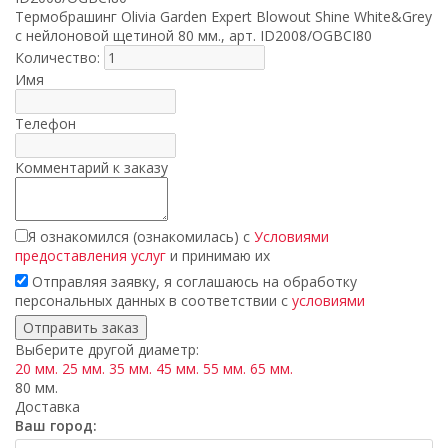
Термобрашинг Olivia Garden Expert Blowout Shine White&Grey
с нейлоновой щетиной 80 мм., арт. ID2008/OGBCI80
Количество:
Имя
Телефон
Комментарий к заказу
Я ознакомился (ознакомилась) с
Условиями
предоставления услуг
и принимаю их
Отправляя заявку, я соглашаюсь на обработку
персональных данных в соответствии с
условиями
Выберите другой диаметр:
20 мм.
25 мм.
35 мм.
45 мм.
55 мм.
65 мм.
80 мм.
Доставка
Ваш город: