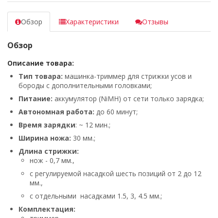
Обзор
Характеристики
Отзывы
Обзор
Описание товара:
Тип товара:
машинка-триммер для стрижки усов и
бороды с дополнительными головками;
Питание:
аккумулятор (NiMH) от сети только зарядка;
Автономная работа:
до 60 минут;
Время зарядки
: ~ 12 мин.;
Ширина ножа:
30 мм.;
Длина стрижки:
нож - 0,7 мм.,
с регулируемой насадкой шесть позиций от 2 до 12
мм.,
с отдельными насадками 1.5, 3, 4.5 мм.;
Комплектация: