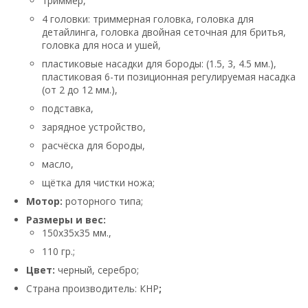
триммер,
4 головки: триммерная головка, головка для
детайлинга, головка двойная сеточная для бритья,
головка для носа и ушей,
пластиковые насадки для бороды: (1.5, 3, 4.5 мм.),
пластиковая 6-ти позиционная регулируемая насадка
(от 2 до 12 мм.),
подставка,
зарядное устройство,
расчёска для бороды,
масло,
щётка для чистки ножа;
Мотор:
роторного типа;
Размеры и вес:
150x35x35 мм.,
110 гр.;
Цвет:
черный, серебро;
Страна производитель: КНР
;