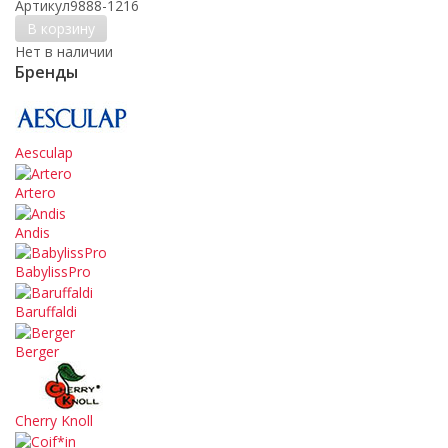
Артикул
9888-1216
В корзину
Нет в наличии
Бренды
Aesculap
Artero
Andis
BabylissPro
Baruffaldi
Berger
Cherry Knoll