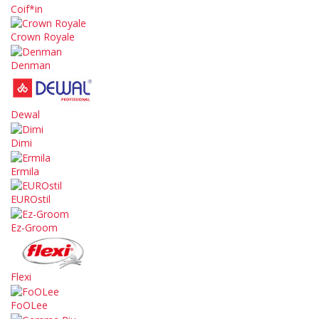
Coif*in
Crown Royale
Denman
Dewal
Dimi
Ermila
EUROstil
Ez-Groom
Flexi
FoOLee