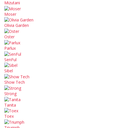
Mizutani
Moser
Olivia Garden
Oster
Parlux
SenFul
Sibel
Show Tech
Strong
Tanita
Toex
Triumph