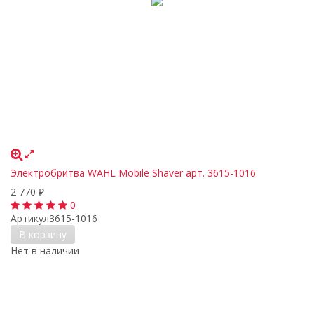
Электробритва WAHL Mobile Shaver арт. 3615-1016
2 770
₽
0
Артикул
3615-1016
В корзину
Нет в наличии