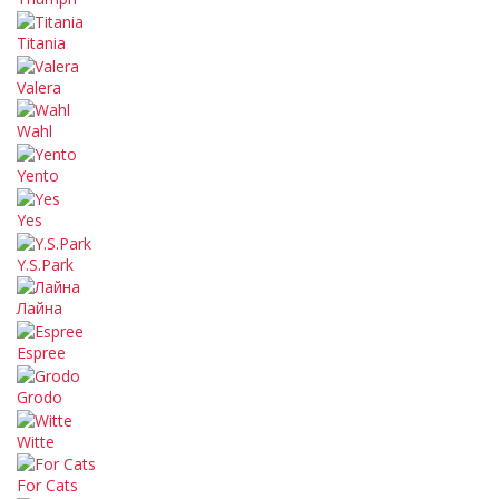
Titania
Valera
Wahl
Yento
Yes
Y.S.Park
Лайна
Espree
Grodo
Witte
For Cats