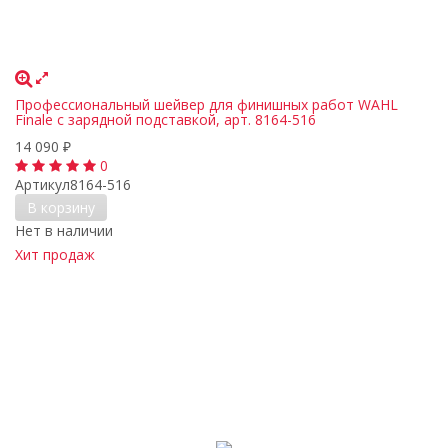
Профессиональный шейвер для финишных работ WAHL
Finale с зарядной подставкой, арт. 8164-516
14 090
₽
0
Артикул
8164-516
В корзину
Нет в наличии
Хит продаж