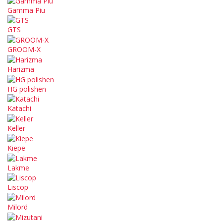
Gamma Piu
GTS
GROOM-X
Harizma
HG polishen
Katachi
Keller
Kiepe
Lakme
Liscop
Milord