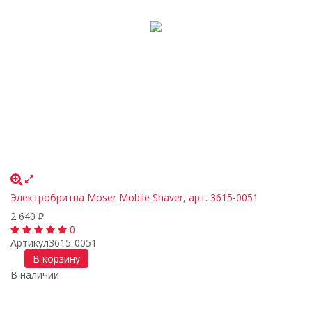
Электробритва Moser Mobile Shaver, арт. 3615-0051
2 640
₽
0
Артикул
3615-0051
В корзину
В наличии