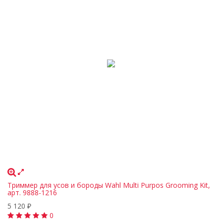
Триммер для усов и бороды Wahl Multi Purpos Grooming Kit,
арт. 9888-1216
5 120
₽
0