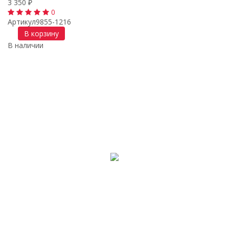
3 350
₽
0
Артикул
9855-1216
В корзину
В наличии