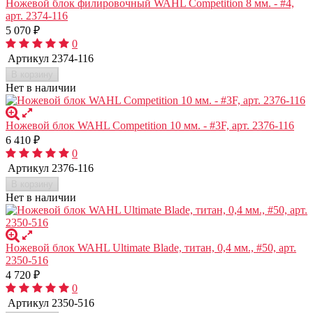
Ножевой блок филировочный WAHL Competition 8 мм. - #4,
арт. 2374-116
5 070
₽
0
Артикул
2374-116
В корзину
Нет в наличии
Ножевой блок WAHL Competition 10 мм. - #3F, арт. 2376-116
6 410
₽
0
Артикул
2376-116
В корзину
Нет в наличии
Ножевой блок WAHL Ultimate Blade, титан, 0,4 мм., #50, арт.
2350-516
4 720
₽
0
Артикул
2350-516