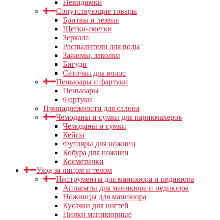
Невидимки
Сопутствующие товары
Бритвы и лезвия
Щетки-сметки
Зеркала
Распылители для воды
Зажимы, заколки
Бигуди
Сеточки для волос
Пеньюары и фартуки
Пеньюары
Фартуки
Принадлежности для салона
Чемоданы и сумки для парикмахеров
Чемоданы и сумки
Кейсы
Футляры для ножниц
Кобура для ножниц
Косметички
Уход за лицом и телом
Инструменты для маникюра и педикюра
Аппараты для маникюра и педикюра
Ножницы для маникюра
Кусачки для ногтей
Пилки маникюрные