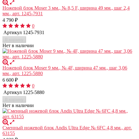
Ножевой блок Moser 3 мм., № 8,5 F, ширина 49 мм., шаг 2,4
мм., арт. 1245-7931
4 790
₽
0
Артикул
1245-7931
В корзину
Нет в наличии
Ножевой блок Moser 9 мм., № 4F, ширина 47 мм., шаг 3,06
мм., арт. 1225-5880
6 600
₽
0
Артикул
1225-5880
В корзину
Нет в наличии
Сменный ножевой блок Andis Ultra Edge № 6FC 4,8 мм., арт.
63155