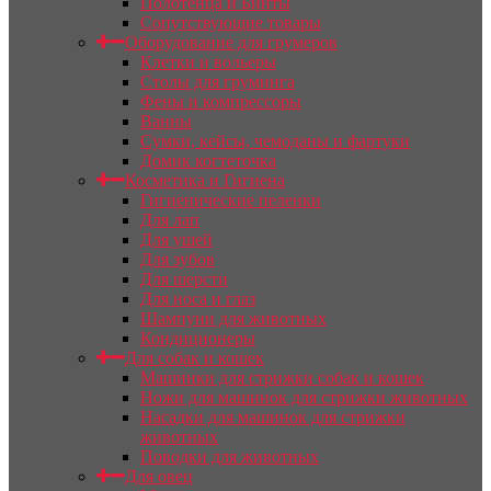
Полотенца и Бинты
Сопутствующие товары
Оборудование для грумеров
Клетки и вольеры
Столы для груминга
Фены и компрессоры
Ванны
Сумки, кейсы, чемоданы и фартуки
Домик когтеточка
Косметика и Гигиена
Гигиенические пеленки
Для лап
Для ушей
Для зубов
Для шерсти
Для носа и глаз
Шампуни для животных
Кондиционеры
Для собак и кошек
Машинки для стрижки собак и кошек
Ножи для машинок для стрижки животных
Насадки для машинок для стрижки
животных
Поводки для животных
Для овец