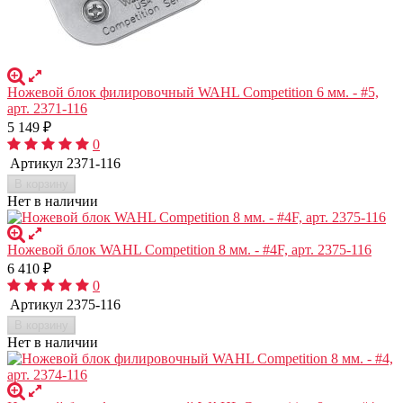
Ножевой блок филировочный WAHL Competition 6 мм. - #5,
арт. 2371-116
5 149
₽
0
Артикул
2371-116
В корзину
Нет в наличии
Ножевой блок WAHL Competition 8 мм. - #4F, арт. 2375-116
6 410
₽
0
Артикул
2375-116
В корзину
Нет в наличии