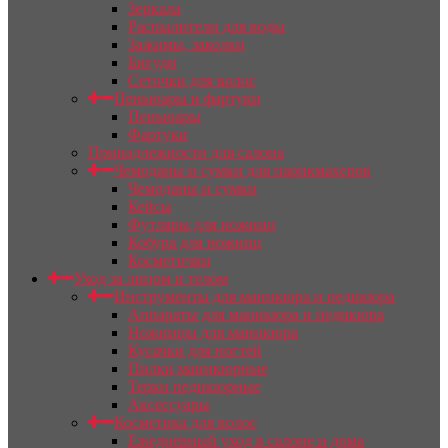
Зеркала
Распылители для воды
Зажимы, заколки
Бигуди
Сеточки для волос
Пеньюары и фартуки
Пеньюары
Фартуки
Принадлежности для салона
Чемоданы и сумки для парикмахеров
Чемоданы и сумки
Кейсы
Футляры для ножниц
Кобура для ножниц
Косметички
Уход за лицом и телом
Инструменты для маникюра и педикюра
Аппараты для маникюра и педикюра
Ножницы для маникюра
Кусачки для ногтей
Пилки маникюрные
Терки педикюрные
Аксессуары
Косметика для волос
Ежедневный уход в салоне и дома