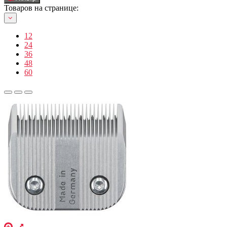
Товаров на странице:
12
24
36
48
60