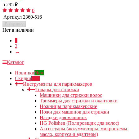
5 295
₽
0
Артикул
2360-516
В корзину
Нет в наличии
1
2
→
Каталог
Новинки
New
Скидки
Sale
Инструменты для парикмахеров
Товары для стрижки
Машинки для стрижки волос
Триммеры для стрижки и окантовки
Ножницы парикмахерские
Ножи для машинок для стрижки
Насадки для машинок
HG Polishen (Полировщик для волос)
Аксессуары (аккумуляторы, микросхемы,
масло, корпуса и адаптеры)