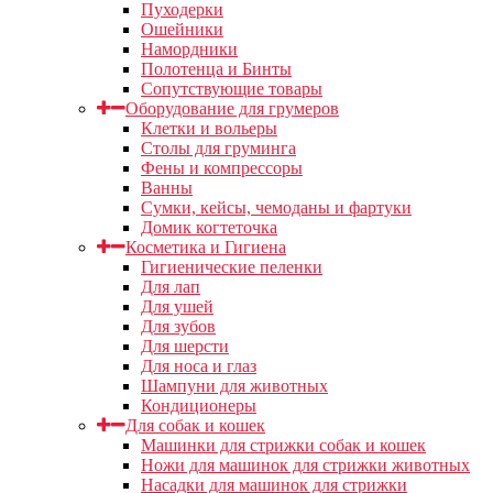
Пуходерки
Ошейники
Намордники
Полотенца и Бинты
Сопутствующие товары
Оборудование для грумеров
Клетки и вольеры
Столы для груминга
Фены и компрессоры
Ванны
Сумки, кейсы, чемоданы и фартуки
Домик когтеточка
Косметика и Гигиена
Гигиенические пеленки
Для лап
Для ушей
Для зубов
Для шерсти
Для носа и глаз
Шампуни для животных
Кондиционеры
Для собак и кошек
Машинки для стрижки собак и кошек
Ножи для машинок для стрижки животных
Насадки для машинок для стрижки