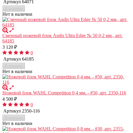
Артикул
64071
В корзину
Нет в наличии
Сменный ножевой блок Andis Ultra Edge № 50 0,2 мм., арт.
64185
3 120
₽
0
Артикул
64185
В корзину
Нет в наличии
Ножевой блок WAHL Competition 0,4 мм. - #50, арт. 2350-116
4 500
₽
0
Артикул
2350-116
В корзину
Нет в наличии