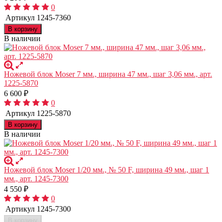
0
Артикул
1245-7360
В корзину
В наличии
Ножевой блок Moser 7 мм., ширина 47 мм., шаг 3,06 мм., арт.
1225-5870
6 600
₽
0
Артикул
1225-5870
В корзину
В наличии
Ножевой блок Moser 1/20 мм., № 50 F, ширина 49 мм., шаг 1
мм., арт. 1245-7300
4 550
₽
0
Артикул
1245-7300
В корзину