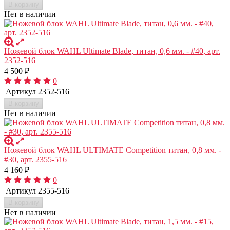
В корзину
Нет в наличии
Ножевой блок WAHL Ultimate Blade, титан, 0,6 мм. - #40, арт.
2352-516
4 500
₽
0
Артикул
2352-516
В корзину
Нет в наличии
Ножевой блок WAHL ULTIMATE Competition титан, 0,8 мм. -
#30, арт. 2355-516
4 160
₽
0
Артикул
2355-516
В корзину
Нет в наличии