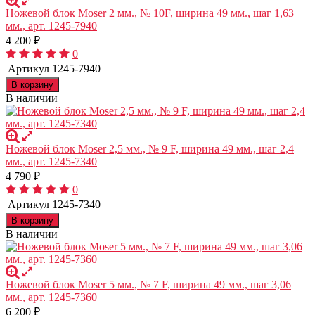
Ножевой блок Moser 2 мм., № 10F, ширина 49 мм., шаг 1,63
мм., арт. 1245-7940
4 200
₽
0
Артикул
1245-7940
В корзину
В наличии
Ножевой блок Moser 2,5 мм., № 9 F, ширина 49 мм., шаг 2,4
мм., арт. 1245-7340
4 790
₽
0
Артикул
1245-7340
В корзину
В наличии
Ножевой блок Moser 5 мм., № 7 F, ширина 49 мм., шаг 3,06
мм., арт. 1245-7360
6 200
₽