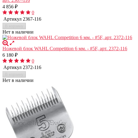
арт. 2367-116
4 856
₽
0
Артикул
2367-116
В корзину
Нет в наличии
Ножевой блок WAHL Competition 6 мм. - #5F, арт. 2372-116
6 180
₽
0
Артикул
2372-116
В корзину
Нет в наличии