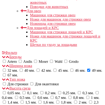
животных
Поводки для животных
Для овец
Машинки для стрижки овец
Ножи для машинок для стрижки овец
Ножницы для стрижки овец
Для лошадей и КРС
Машинки для стрижки лошадей и КРС
Ножи для машинок для стрижки лошадей и
КРС
Щетки по уходу за лошадьми
Фильтр
Бренды
Artero
Andis
Moser
Wahl
Grodo
Ширина ножа
32 мм.
40 мм.
42 мм.
45 мм.
46 мм.
49 мм.
67 мм.
Тип ножа
Для стрижки
Для окантовки
Высота среза
0,05 мм.
0,1 мм.
0,2 мм.
0,25 мм.
0,3 мм.
0,4 мм.
0,5 мм.
0,6 мм.
0,7 мм.
0,8 мм.
1 мм.
1,4 мм.
1,5 мм.
1,6 мм.
1,8 мм.
2 мм.
2,3