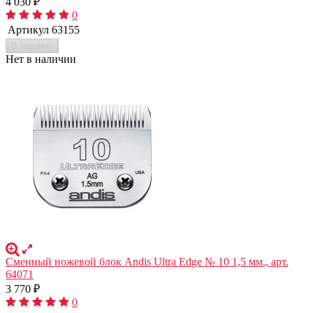
4 030
₽
0
Артикул
63155
В корзину
Нет в наличии
Сменный ножевой блок Andis Ultra Edge № 10 1,5 мм., арт.
64071
3 770
₽
0