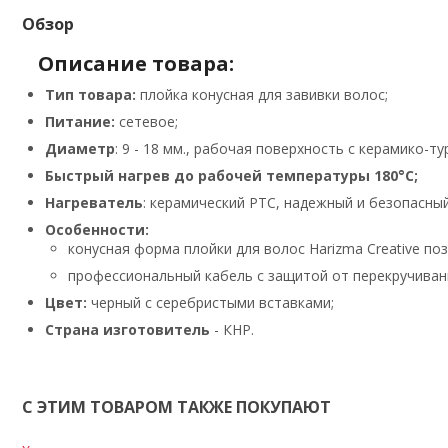
Обзор
Описание товара:
Тип товара:
плойка конусная для завивки волос;
Питание:
сетевое;
Диаметр
: 9 - 18 мм., рабочая поверхность с керамико
Быстрый нагрев
до рабочей температуры 180°С;
Нагреватель
: керамический РТС, надежный и безопасный
Особенности:
конусная форма плойки для волос Harizma Creative по
профессиональный кабель с защитой от перекручивания
Цвет:
черный с серебристыми вставками;
Страна изготовитель
- КНР.
С ЭТИМ ТОВАРОМ ТАКЖЕ ПОКУПАЮТ