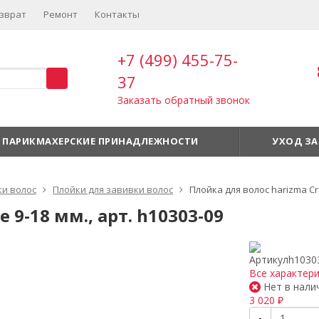
зврат
Ремонт
Контакты
+7 (499) 455-75-
37
Заказать обратный звонок
ПАРИКМАХЕРСКИЕ ПРИНАДЛЕЖНОСТИ
УХОД ЗА
ки волос
Плойки для завивки волос
Плойка для волос harizma Cre
 9-18 мм., арт. h10303-09
Артикул
h1030
Все характер
Нет в нали
3 020
₽
-