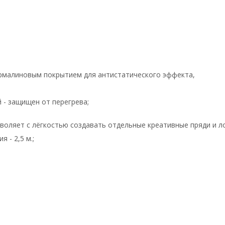
-турмалиновым покрытием для антистатического эффекта,
 - защищен от перегрева;
зволяет с лёгкостью создавать отдельные креативные пряди и л
 - 2,5 м.;