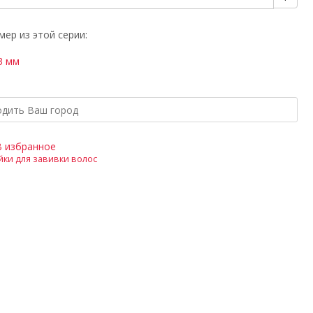
ер из этой серии:
3 мм
В избранное
йки для завивки волос