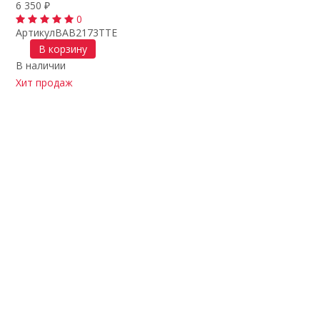
6 350
₽
0
Артикул
BAB2173TTE
В корзину
В наличии
Хит продаж