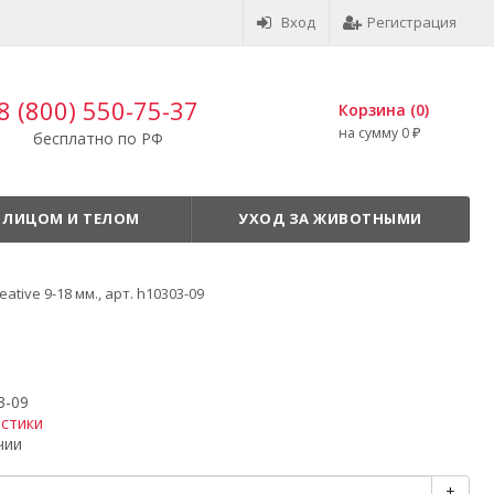
Вход
Регистрация
8 (800) 550-75-37
Корзина (
0
)
на сумму
0
₽
бесплатно по РФ
 ЛИЦОМ И ТЕЛОМ
УХОД ЗА ЖИВОТНЫМИ
ative 9-18 мм., арт. h10303-09
3-09
истики
чии
+