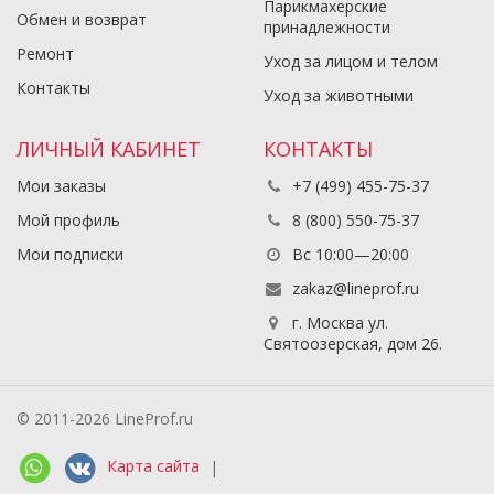
Парикмахерские
Обмен и возврат
принадлежности
Ремонт
Уход за лицом и телом
Контакты
Уход за животными
ЛИЧНЫЙ КАБИНЕТ
КОНТАКТЫ
Мои заказы
+7 (499) 455-75-37
Мой профиль
8 (800) 550-75-37
Мои подписки
Вс 10:00—20:00
zakaz@lineprof.ru
г. Москва ул.
Святоозерская, дом 26.
© 2011-2026 LineProf.ru
Карта сайта
|