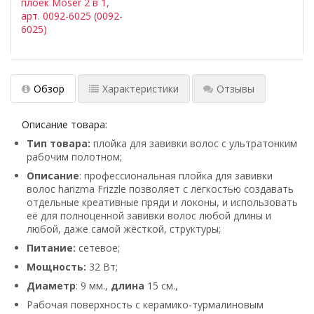
плоек Moser 2 в 1,
арт. 0092-6025 (0092-
6025)
Обзор
Характеристики
Отзывы
Описание товара:
Тип товара:
плойка для завивки волос с ультратонким
рабочим полотном;
Описание
: профессиональная плойка для завивки
волос harizma Frizzle позволяет с лёгкостью создавать
отдельные креативные пряди и локоны, и использовать
её для полноценной завивки волос любой длины и
любой, даже самой жёсткой, структуры;
Питание:
сетевое;
Мощность:
32 Вт;
Диаметр
: 9 мм.,
длина
15 см.,
Рабочая поверхность с керамико-турмалиновым