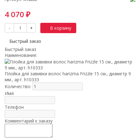
4 070
₽
-
+
В корзину
Быстрый заказ
Быстрый заказ
x
Наименование:
Плойка для завивки волос harizma Frizzle 15 см., диаметр 9
мм., арт. h10333
Количество:
Имя
Телефон
Комментарий к заказу