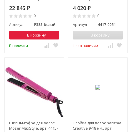
белый
22 845
4 020
₽
₽
0
0
Артикул
P385-белый
Артикул
4417-0051
В корзину
В корзину
В наличии
Нет в наличии
Щипцы-гофре для волос
Плойка для волос harizma
Moser MaxStyle, арт. 4415-
Creative 9-18 мм., арт.