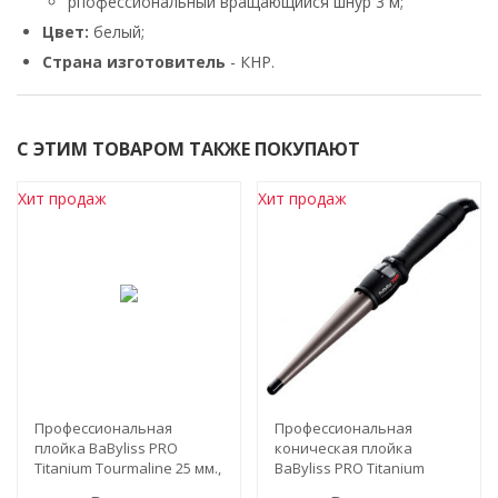
рпофессиональный вращающийся шнур 3 м;
Цвет:
белый;
Страна изготовитель
- КНР.
С ЭТИМ ТОВАРОМ ТАКЖЕ ПОКУПАЮТ
Хит продаж
Хит продаж
Профессиональная
Профессиональная
плойка BaByliss PRO
коническая плойка
Titanium Tourmaline 25 мм.,
BaByliss PRO Titanium
арт. BAB2173TTE
Tourmaline 19-32 мм., арт.