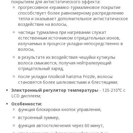
покрытием для антистатического эффекта:
прогрессивное керамико-турмалиновое покрытие
способствует более равномерному распределению
тепла и оказывает дополнительное антистатическое
воздействие на волосы,
частицы турмалина при нагревании служат
естественным источником отрицательных ионов,
излучаемых в процессе укладки непосредственно в
волосы,
в результате их воздействия чешуйки кутикулы
волоса смыкаются, получая нейтрализующий
отрицательный заряд,
после укладки плойкой harizma Frizzle, волосы
становятся более шелковистыми и блестящими;
Электронный регулятор температуры
- 120-210℃ с
LCD дисплеем;
Особенности:
функция блокировки кнопок управления,
встроенный зуммер,
функция автоотключения через 60 минут,