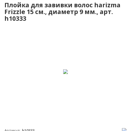
Плойка для завивки волос harizma
Frizzle 15 см., диаметр 9 мм., арт.
h10333
Артикул
h10333