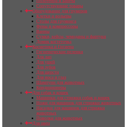
Полотенца и Бинты
Сопутствующие товары
Оборудование для грумеров
Клетки и вольеры
Столы для груминга
Фены и компрессоры
Ванны
Сумки, кейсы, чемоданы и фартуки
Домик когтеточка
Косметика и Гигиена
Гигиенические пеленки
Для лап
Для ушей
Для зубов
Для шерсти
Для носа и глаз
Шампуни для животных
Кондиционеры
Для собак и кошек
Машинки для стрижки собак и кошек
Ножи для машинок для стрижки животных
Насадки для машинок для стрижки
животных
Поводки для животных
Для овец