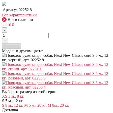
Артикул
02252 8
Все характеристики
Нет в наличии
1 110
₽
-
+
В корзину
Модель в другом цвете:
Выберите размер из этой серии:
XS 3 м., 8 кг.
S 5 м., 12 кг.
S 8 м., 12 кг.
M 5 м., 20 кг.
M 8м., 20 кг.
Доставка