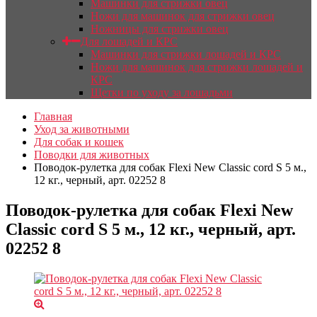
Машинки для стрижки овец
Ножи для машинок для стрижки овец
Ножницы для стрижки овец
Для лошадей и КРС
Машинки для стрижки лошадей и КРС
Ножи для машинок для стрижки лошадей и
КРС
Щетки по уходу за лошадьми
Главная
Уход за животными
Для собак и кошек
Поводки для животных
Поводок-рулетка для собак Flexi New Classic cord S 5 м.,
12 кг., черный, арт. 02252 8
Поводок-рулетка для собак Flexi New
Classic cord S 5 м., 12 кг., черный, арт.
02252 8