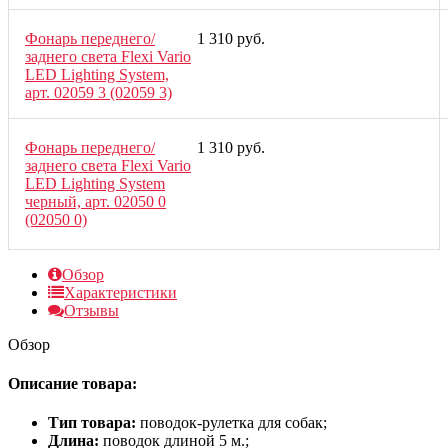
Фонарь переднего/
1 310 руб.
заднего света Flexi Vario
LED Lighting System,
арт. 02059 3 (02059 3)
Фонарь переднего/
1 310 руб.
заднего света Flexi Vario
LED Lighting System
черный, арт. 02050 0
(02050 0)
Обзор
Характеристики
Отзывы
Обзор
Описание товара:
Тип товара:
поводок-рулетка для собак;
Длина:
поводок длиной 5 м.;