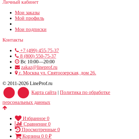
Личный кабинет
Мои заказы
Мой профиль
Мои подписки
Контакты
+7 (499) 455-75-37
8 (800) 550-75-37
Вс 10:00—20:00
zakaz@lineprof.ru
г. Москва ул. Святоозерская, дом 26.
© 2011-2026 LineProf.ru
Карта сайта
|
Политика по обработке
персональных данных
Избранное
0
Сравнение
0
Просмотренные
0
Корзина
0
0
₽