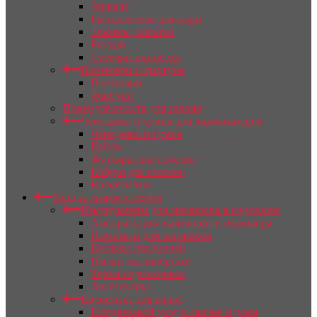
Зеркала
Распылители для воды
Зажимы, заколки
Бигуди
Сеточки для волос
Пеньюары и фартуки
Пеньюары
Фартуки
Принадлежности для салона
Чемоданы и сумки для парикмахеров
Чемоданы и сумки
Кейсы
Футляры для ножниц
Кобура для ножниц
Косметички
Уход за лицом и телом
Инструменты для маникюра и педикюра
Аппараты для маникюра и педикюра
Ножницы для маникюра
Кусачки для ногтей
Пилки маникюрные
Терки педикюрные
Аксессуары
Косметика для волос
Ежедневный уход в салоне и дома